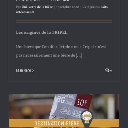
Par
Uni-verre de la Bière
|
18 octobre 2020
|
Catégories :
Faits
intéressants
Les origines de la TRIPEL
Une bière que l’on dit « Triple » ou « Tripel » n’est
pas nécessairement une bière de […]
0
Read More