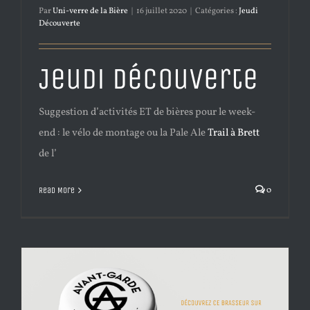
Par
Uni-verre de la Bière
|
16 juillet 2020
|
Catégories :
Jeudi
Découverte
Jeudi Découverte
Suggestion d’activités ET de bières pour le week-
end : le vélo de montage ou la Pale Ale
Trail à Brett
de l’
0
Read More