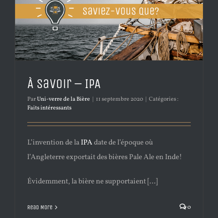
À savoir – IPA
Par
Uni-verre de la Bière
|
11 septembre 2020
|
Catégories :
Faits intéressants
L’invention de la
IPA
date de l’époque où
l’Angleterre exportait des bières Pale Ale en Inde!
Évidemment, la bière ne supportaient […]
0
Read More