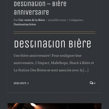
Destination – Bière
anniversaire
Par
Uni-verre de la Bière
|
20 juillet 2020
|
Catégories :
Destination bière
Destination Bière
Une bière anniversaire! Pour souligner leur
anniversaire, L’Impact, Maltéhops, Shack à Bière et
La Station Des Bières se sont associés avec la […]
0
Read More