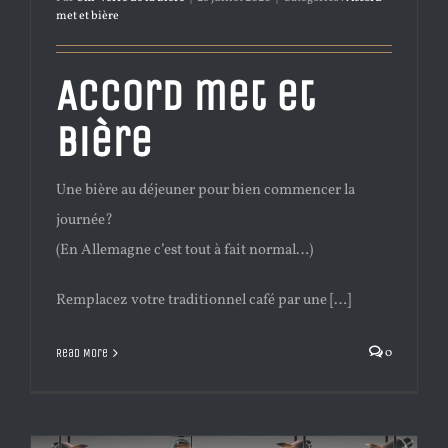
met et bière
Accord met et
bière
Une bière au déjeuner pour bien commencer la
journée?
(En Allemagne c’est tout à fait normal…)
Remplacez votre traditionnel café par une […]
0
Read More