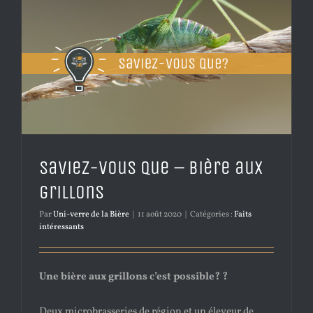
Saviez-vous que – Bière aux
grillons
Par
Uni-verre de la Bière
|
11 août 2020
|
Catégories :
Faits
intéressants
Une bière aux grillons c’est possible? ?
Deux microbrasseries de région et un éleveur de