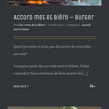
Accord met et bière – Burger
Par
Uni-verre de la Bière
|
17 août 2020
|
Catégories :
Accord
met et bière
Quel épicurien n’aime pas découvrir de nouvelles
saveurs?
Lorsqu’on parle des accords mets et bières, il faut
cependant faire attention de bien marier les […]
0
Read More