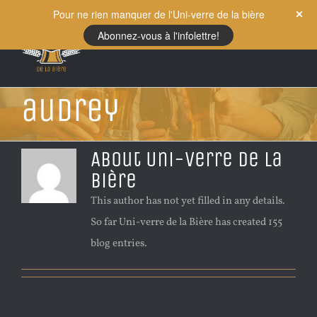
Skip
Pour ne rien manquer de l'Uni-verre de la bière
to
Abonnez-vous à l'infolettre!
content
audrey
About
Uni-verre de la
Bière
This author has not yet filled in any details.
So far Uni-verre de la Bière has created 155
blog entries.