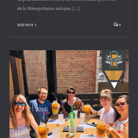
de la Mésopotamie antique. […]
0
Read More