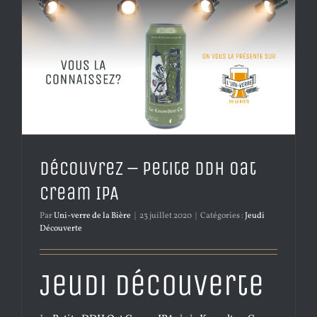
Découvrez – Petite DDH Oat
Cream IPA
Par
Uni-verre de la Bière
|
23 juillet 2020
|
Catégories :
Jeudi
Découverte
Jeudi Découverte