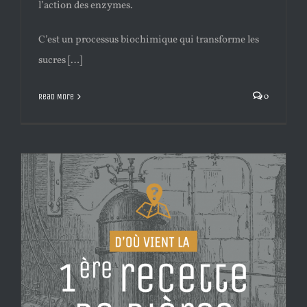
l’action des enzymes.
C’est un processus biochimique qui transforme les
sucres […]
0
Read More