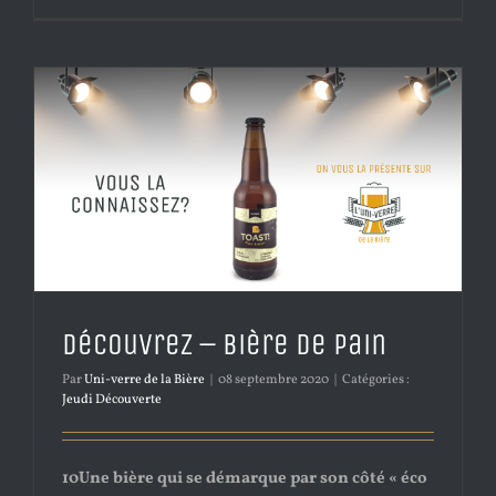
Découvrez – Bière de pain
Par
Uni-verre de la Bière
|
08 septembre 2020
|
Catégories :
Jeudi Découverte
10Une bière qui se démarque par son côté « éco