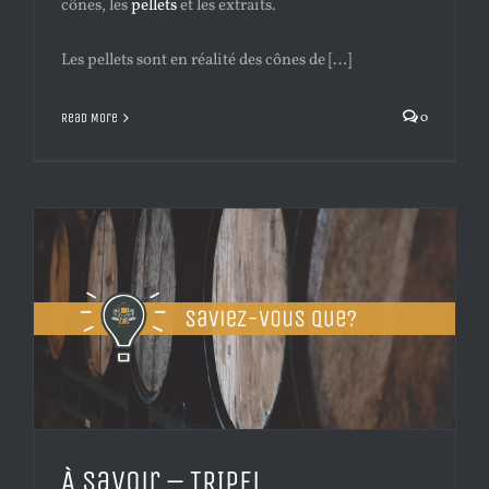
cônes, les
pellets
et les extraits.
Les pellets sont en réalité des cônes de […]
0
Read More
À savoir – TRIPEL