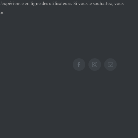
’expérience en ligne des utilisateurs. Si vous le souhaitez, vous
on.
Facebook
Instagram
Email