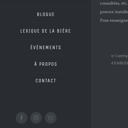
consultées, etc
pouvez install
BLOGUE
Pour renseigne
LEXIQUE DE LA BIÈRE
ÉVÉNEMENTS
© Copyri
À PROPOS
d'EMBLÈ
CONTACT
Facebook
Instagram
Email