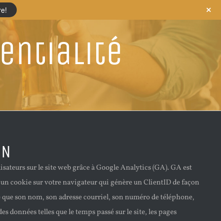
re!
entialité
ON
isateurs sur le site web grâce à Google Analytics (GA). GA est
e un cookie sur votre navigateur qui génère un ClientID de façon
le que son nom, son adresse courriel, son numéro de téléphone,
s données telles que le temps passé sur le site, les pages