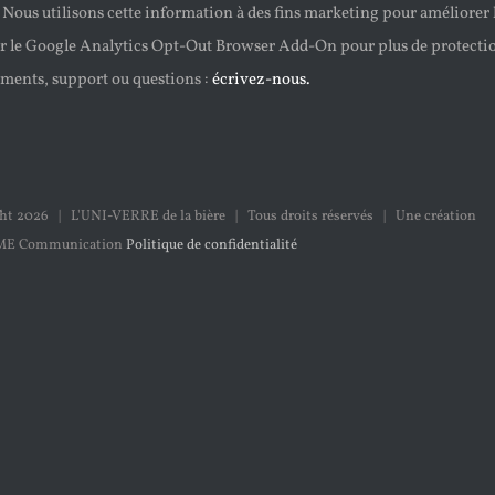
. Nous utilisons cette information à des fins marketing pour améliorer l
er le Google Analytics Opt-Out Browser Add-On pour plus de protecti
ments, support ou questions :
écrivez-nous.
ght
2026 | L'UNI-VERRE de la bière | Tous droits réservés | Une création
ME Communication
Politique de confidentialité