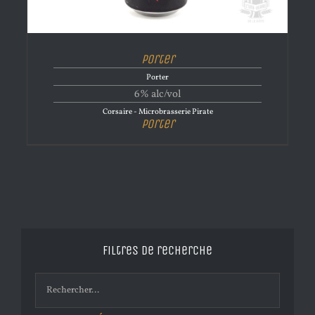
Porter
Porter
6% alc/vol
Corsaire - Microbrasserie Pirate
Porter
Filtres de recherche