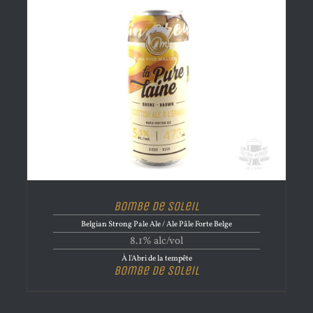
Bombe de Soleil
Belgian Strong Pale Ale / Ale Pâle Forte Belge
8.1% alc/vol
À l'Abri de la tempête
Bombe de Soleil