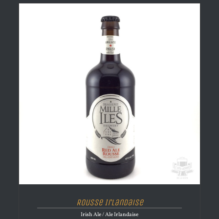
Rousse Irlandaise
Irish Ale / Ale Irlandaise