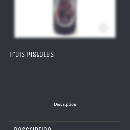
Trois Pistoles
Description