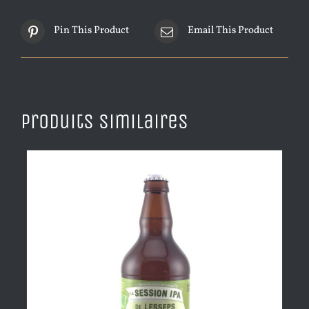
Pin This Product
Email This Product
Produits similaires