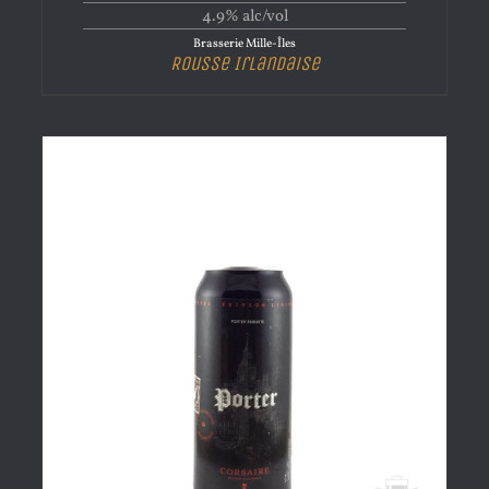
4.9% alc/vol
Brasserie Mille-Îles
Rousse Irlandaise