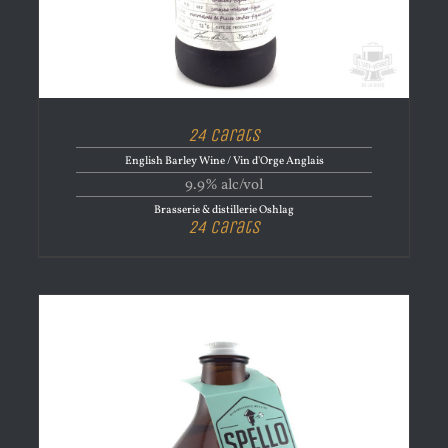
24 Carats
English Barley Wine / Vin d'Orge Anglais
9.9% alc/vol
Brasserie & distillerie Oshlag
24 Carats