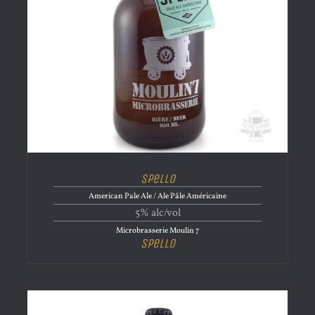
Spello
American Pale Ale / Ale Pâle Américaine
5% alc/vol
Microbrasserie Moulin 7
Spello