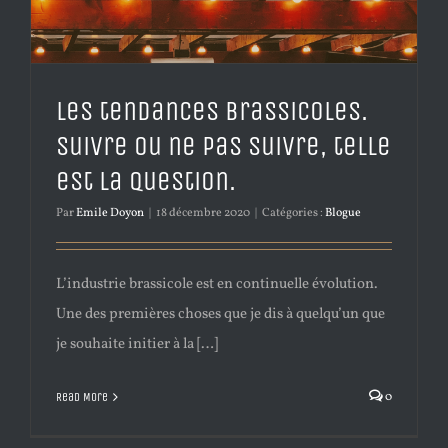
Les tendances brassicoles.
Suivre ou ne pas suivre, telle
est la question.
Par
Emile Doyon
|
18 décembre 2020
|
Catégories :
Blogue
L’industrie brassicole est en continuelle évolution.
Une des premières choses que je dis à quelqu’un que
je souhaite initier à la […]
0
Read More