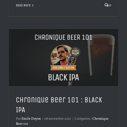
0
Read More
Chronique Beer 101 : BLACK
IPA
Par
Emile Doyon
|
08 novembre 2021
|
Catégories :
Chronique
Beer 101