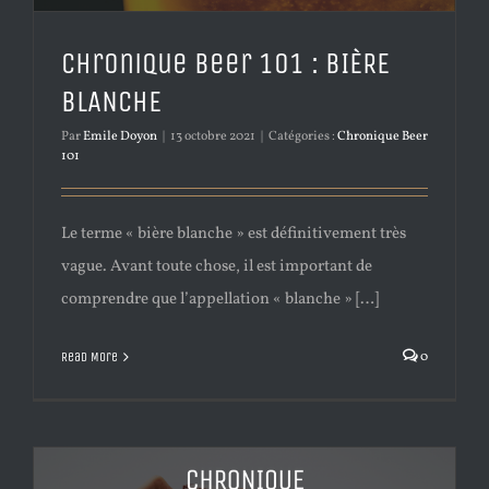
Chronique Beer 101 : BIÈRE
BLANCHE
Par
Emile Doyon
|
13 octobre 2021
|
Catégories :
Chronique Beer
101
Le terme « bière blanche » est définitivement très
vague. Avant toute chose, il est important de
comprendre que l’appellation « blanche » […]
0
Read More