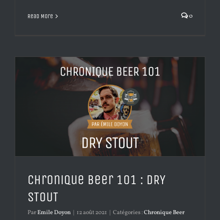
0
Read More
Chronique Beer 101 : DRY
STOUT
Par
Emile Doyon
|
12 août 2021
|
Catégories :
Chronique Beer