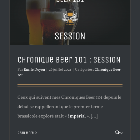
Chronique Beer 101 : SESSION
Par
Emile Doyon
|
26 juillet 2021
|
Catégories :
Chronique Beer
101
Ceux qui suivent mes Chroniques Beer 101 depuis le
début se rappelleront que le premier terme
brassicole exploré était «
impérial
». […]
0
Read More