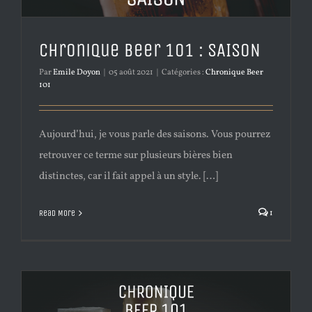
Chronique Beer 101 : SAISON
Par
Emile Doyon
|
05 août 2021
|
Catégories :
Chronique Beer
101
Aujourd’hui, je vous parle des saisons. Vous pourrez
retrouver ce terme sur plusieurs bières bien
distinctes, car il fait appel à un style. […]
1
Read More