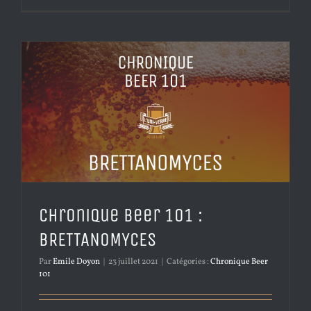
Chronique Beer 101 :
BRETTANOMYCES
Par
Emile Doyon
|
23 juillet 2021
|
Catégories :
Chronique Beer
101