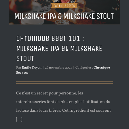
Chronique Beer 101 :
MILKSHAKE IPA et MILKSHAKE
STOUT
Par
Emile Doyon
|
26 novembre 2021
|
Catégories :
Chronique
Beer 101
Ce n’est un secret pour personne, les
microbrasseries font de plus en plus l’utilisation du
lactose dans leurs bières. Cet ingrédient est souvent
[…]