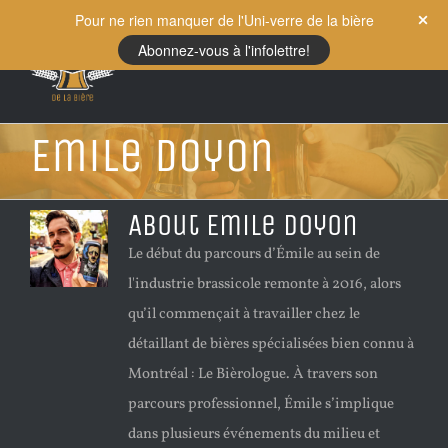
Skip
Pour ne rien manquer de l'Uni-verre de la bière
to
Abonnez-vous à l'infolettre!
content
Emile Doyon
About
Emile Doyon
Le début du parcours d’Émile au sein de
l'industrie brassicole remonte à 2016, alors
qu’il commençait à travailler chez le
détaillant de bières spécialisées bien connu à
Montréal : Le Bièrologue. À travers son
parcours professionnel, Émile s’implique
dans plusieurs événements du milieu et