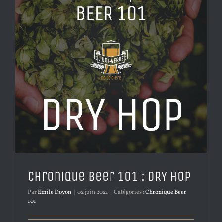
Chronique Beer 101 : DRY HOP
Par
Emile Doyon
|
02 juin 2021
|
Catégories :
Chronique Beer
101