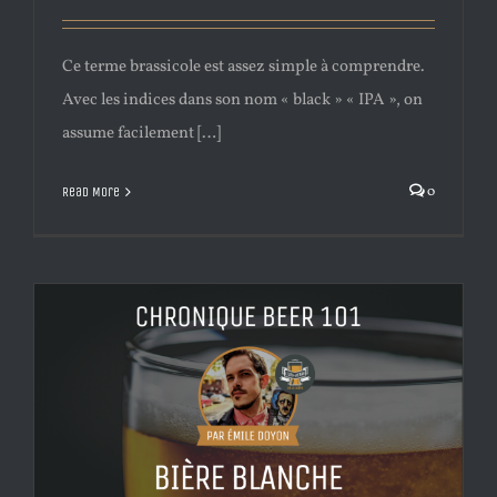
Ce terme brassicole est assez simple à comprendre.
Avec les indices dans son nom « black » « IPA », on
assume facilement […]
0
Read More