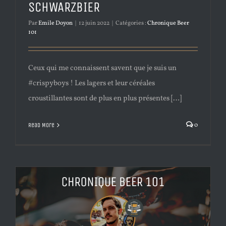
SCHWARZBIER
Par
Emile Doyon
|
12 juin 2022
|
Catégories :
Chronique Beer
101
Ceux qui me connaissent savent que je suis un
#crispyboys ! Les lagers et leur céréales
croustillantes sont de plus en plus présentes […]
0
Read More