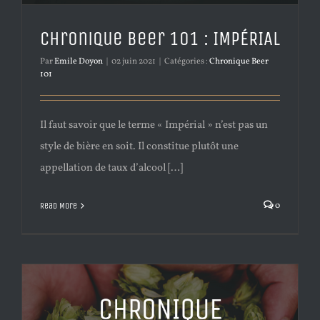
Chronique Beer 101 : IMPÉRIAL
Par
Emile Doyon
|
02 juin 2021
|
Catégories :
Chronique Beer
101
Il faut savoir que le terme « Impérial » n’est pas un
style de bière en soit. Il constitue plutôt une
appellation de taux d’alcool […]
0
Read More