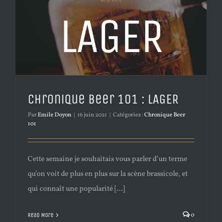
Chronique Beer 101 : LAGER
Par
Emile Doyon
|
16 juin 2021
|
Catégories :
Chronique Beer
101
Cette semaine je souhaitais vous parler d’un terme
qu’on voit de plus en plus sur la scène brassicole, et
qui connaît une popularité […]
0
Read More