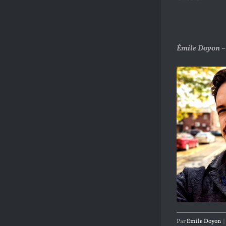
Émile Doyon –
Par
Emile Doyon
|