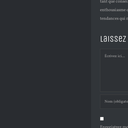
tant que consei
enthousiasme qu
tendances qui m
Laissez
Comment
Enregistrez mo