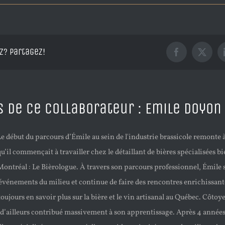
z? Partagez!
Facebook
X
s de ce collaborateur :
Emile Doyon
Le début du parcours d’Émile au sein de l'industrie brassicole remonte à
qu’il commençait à travailler chez le détaillant de bières spécialisées b
Montréal : Le Bièrologue. À travers son parcours professionnel, Émile
événements du milieu et continue de faire des rencontres enrichissante
oujours en savoir plus sur la bière et le vin artisanal au Québec. Côtoye
a d’ailleurs contribué massivement à son apprentissage. Après 4 années