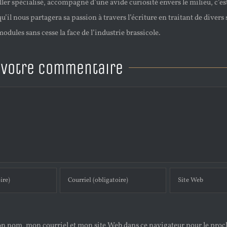
ller spécialisé, accompagné d’une avide curiosité envers le milieu, c’es
’il nous partagera sa passion à travers l’écriture en traitant de divers 
odules sans cesse la face de l’industrie brassicole.
 votre commentaire
n nom, mon courriel et mon site Web dans ce navigateur pour le pro