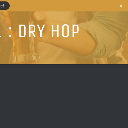
re!
 : DRY HOP