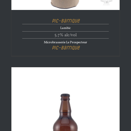
Pic-Barrique
Lambic
5.7% alc/vol
Microbrasserie Le Prospecteur
Pic-Barrique