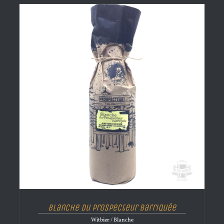
Blanche Du Prospecteur Barriquée
Witbier / Blanche