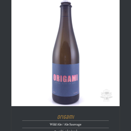
Origami
Wild Ale / Ale Sauvage