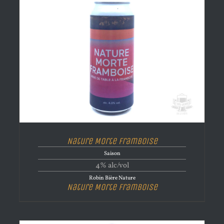
Nature Morte Framboise
Saison
4% alc/vol
Robin Bière Nature
Nature Morte Framboise