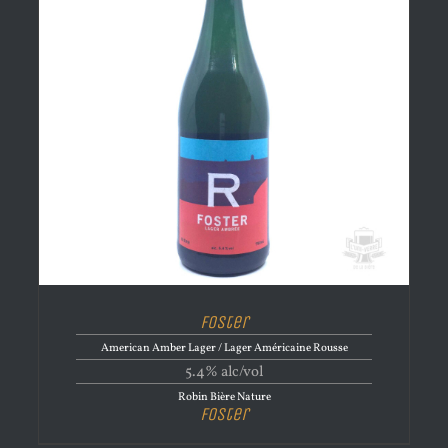
Foster
American Amber Lager / Lager Américaine Rousse
5.4% alc/vol
Robin Bière Nature
Foster