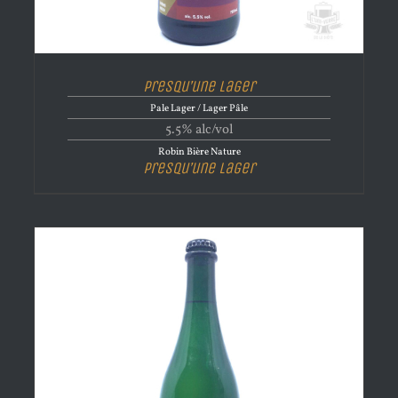
Presqu’une Lager
Pale Lager / Lager Pâle
5.5% alc/vol
Robin Bière Nature
Presqu’une Lager