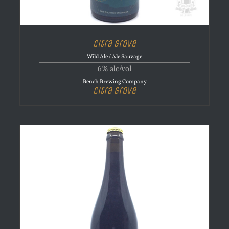
Citra Grove
Wild Ale / Ale Sauvage
6% alc/vol
Bench Brewing Company
Citra Grove