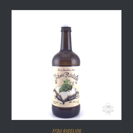
Frau Riesling