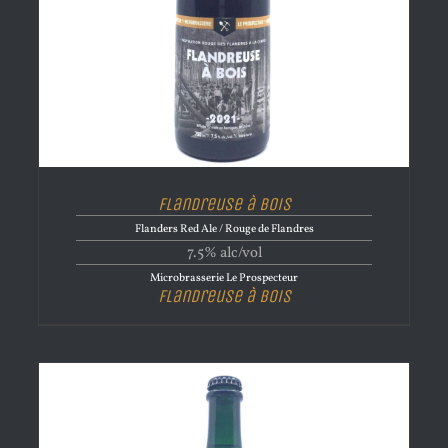
Flandreuse à Bois
Flanders Red Ale / Rouge de Flandres
7.5% alc/vol
Microbrasserie Le Prospecteur
Flandreuse à Bois