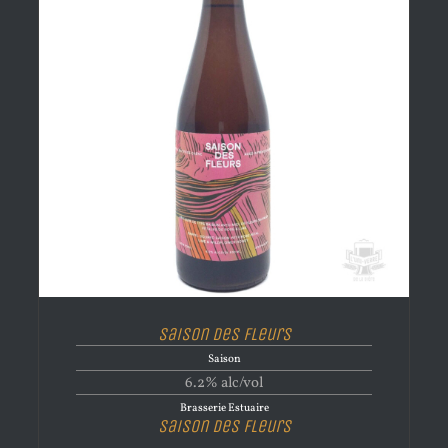
Saison des Fleurs
Saison
6.2% alc/vol
Brasserie Estuaire
Saison des Fleurs