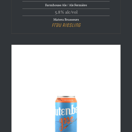
Farmhouse Ale / Ale Fermière
5.8% alc/vol
Matera Brasseurs
Frau Riesling