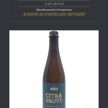
5.9% alc/vol
Microbrasserie Le Prospecteur
Blanche Du Prospecteur Barriquée