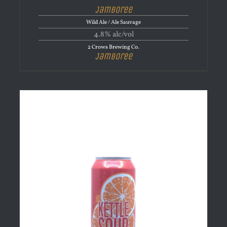
Jamboree
Wild Ale / Ale Sauvage
4.8% alc/vol
2 Crows Brewing Co.
Jamboree