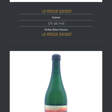
La Petite Saison
Saison
5% alc/vol
Robin Bière Nature
La Petite Saison