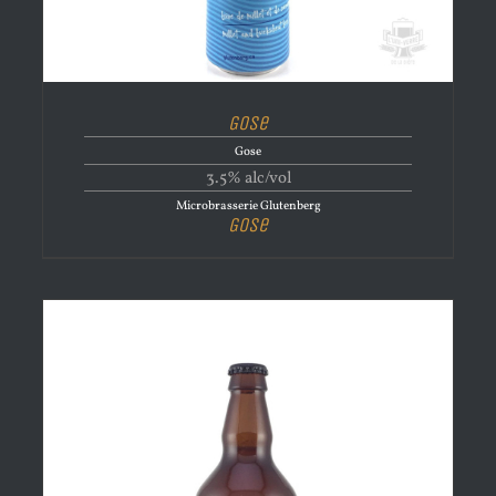
Gose
Gose
3.5% alc/vol
Microbrasserie Glutenberg
Gose