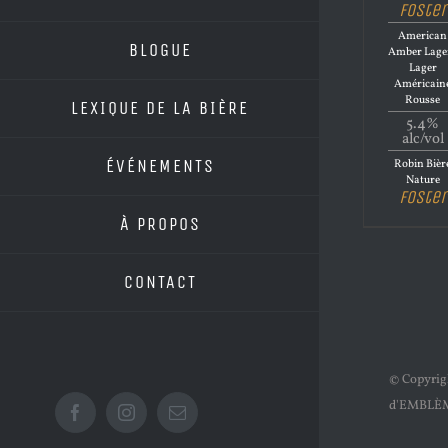
Foster
American
BLOGUE
Amber Lager
Lager
Américain
Rousse
LEXIQUE DE LA BIÈRE
5.4%
alc/vol
ÉVÉNEMENTS
Robin Bièr
Nature
Foster
À PROPOS
CONTACT
© Copyri
d'EMBLÈ
Facebook
Instagram
Email