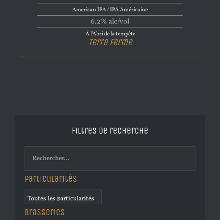
American IPA / IPA Américaine
6.2% alc/vol
À l'Abri de la tempête
Terre Ferme
Filtres de recherche
Particularités
Brasseries