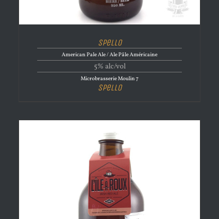
Spello
American Pale Ale / Ale Pâle Américaine
5% alc/vol
Microbrasserie Moulin 7
Spello