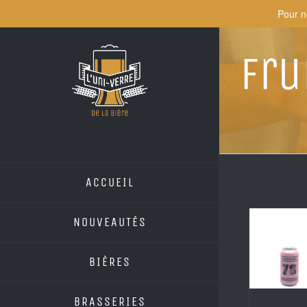
Skip
Pour n
to
content
Fru
ACCUEIL
NOUVEAUTÉS
BIÈRES
BRASSERIES