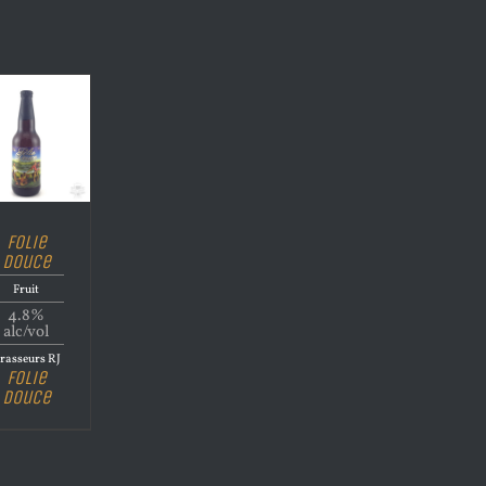
Folie
Douce
Fruit
4.8%
alc/vol
rasseurs RJ
Folie
Douce