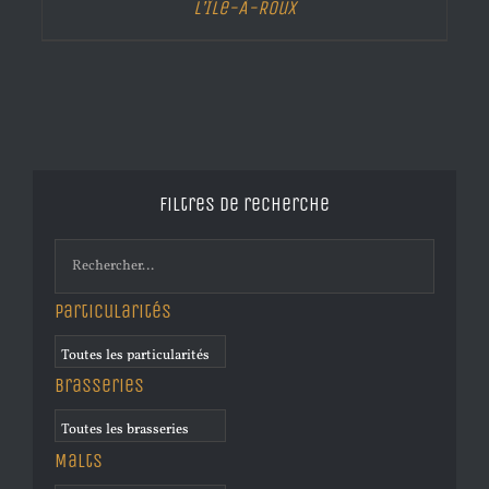
L’Île-À-Roux
Filtres de recherche
Particularités
Brasseries
Malts