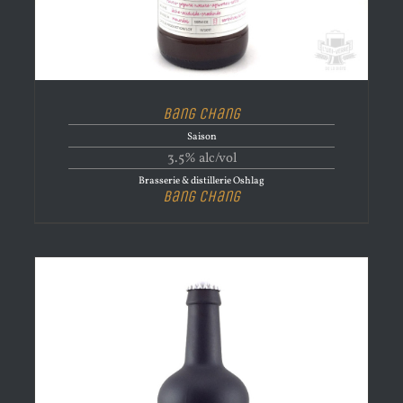
Bang Chang
Saison
3.5% alc/vol
Brasserie & distillerie Oshlag
Bang Chang