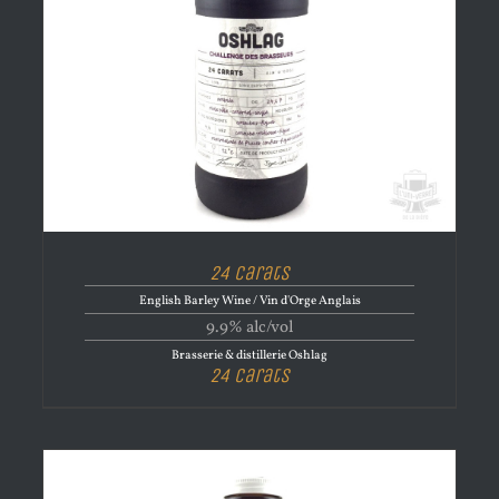
24 Carats
English Barley Wine / Vin d'Orge Anglais
9.9% alc/vol
Brasserie & distillerie Oshlag
24 Carats