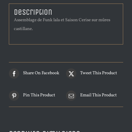
Description
Assemblage de Funk lala et Saison Cerise sur mûres
castillane.
Share On Facebook
Tweet This Product
Pin This Product
Email This Product