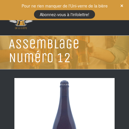
Skip
Pour ne rien manquer de l'Uni-verre de la bière
to
Abonnez-vous à l'infolettre!
content
Assemblage
Numéro 12