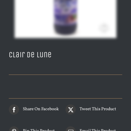
Clair de lune
Share On Facebook
Tweet This Product