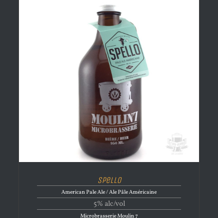
Spello
American Pale Ale / Ale Pâle Américaine
5% alc/vol
Microbrasserie Moulin 7