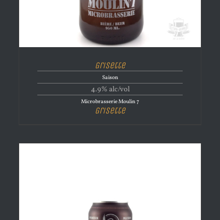
Grisette
Saison
4.9% alc/vol
Microbrasserie Moulin 7
Grisette