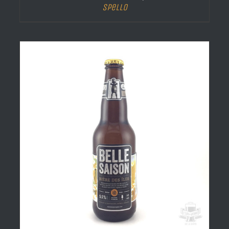
Spello