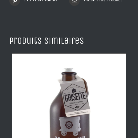
Pin This Product
Email This Product
Produits similaires