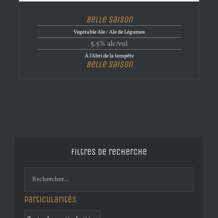
Belle Saison
Vegetable Ale / Ale de Légumes
5.5% alc/vol
À l'Abri de la tempête
Belle Saison
Filtres de recherche
Particularités