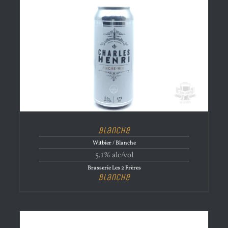
Blanche
Witbier / Blanche
5.1% alc/vol
Brasserie Les 2 Frères
Blanche