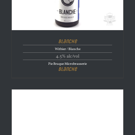
Blanche
Witbier / Blanche
4.5% alc/vol
Pie Braque Microbrasserie
Blanche