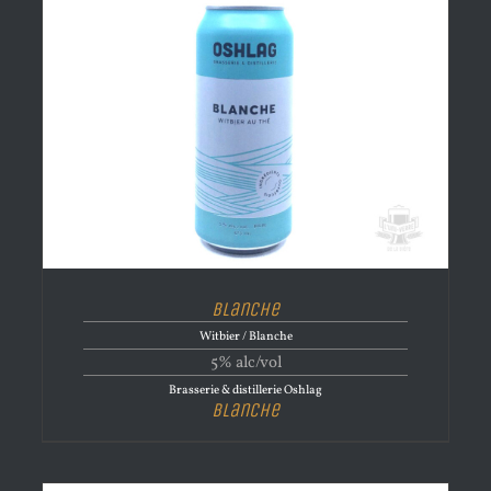
Blanche
Witbier / Blanche
5% alc/vol
Brasserie & distillerie Oshlag
Blanche