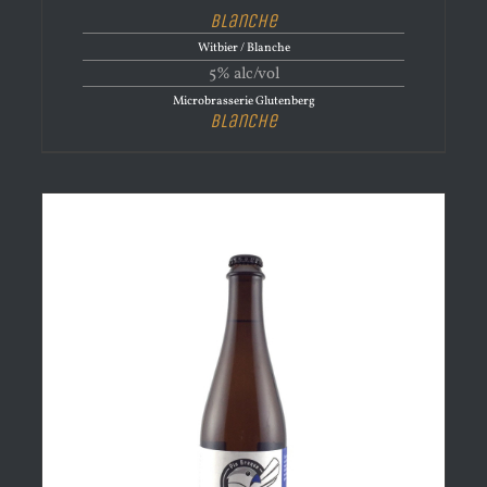
Blanche
Witbier / Blanche
5% alc/vol
Microbrasserie Glutenberg
Blanche