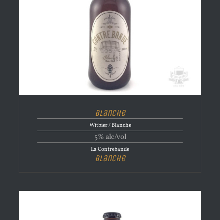
Blanche
Witbier / Blanche
5% alc/vol
La Contrebande
Blanche