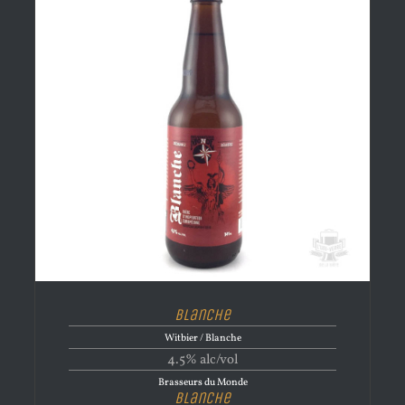
Blanche
Witbier / Blanche
4.5% alc/vol
Brasseurs du Monde
Blanche