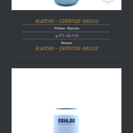
Blanche – Camerise-Basilic
Witbier / Blanche
4.8% alc/vol
Beemer
Blanche – Camerise-Basilic