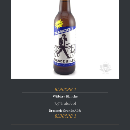
Blanche 1
Witbier / Blanche
7.5% alc/vol
Brasserie Grande Allée
Blanche 1