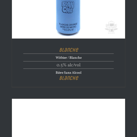
Blanche
Witbier / Blanche
0.5% alc/vol
Bière Sans Alcool
Blanche