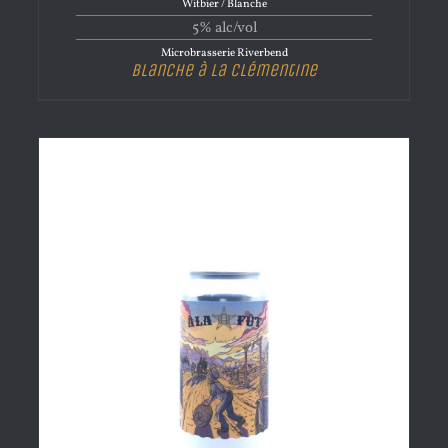
Witbier / Blanche
5% alc/vol
Microbrasserie Riverbend
Blanche à La Clémentine