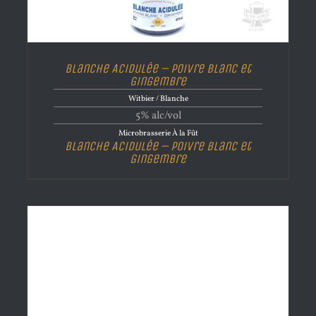
Blanche Acidulée – Poivre blanc et
Gingembre
Witbier / Blanche
5% alc/vol
Microbrasserie À la Fût
Blanche Acidulée – Poivre blanc et
Gingembre