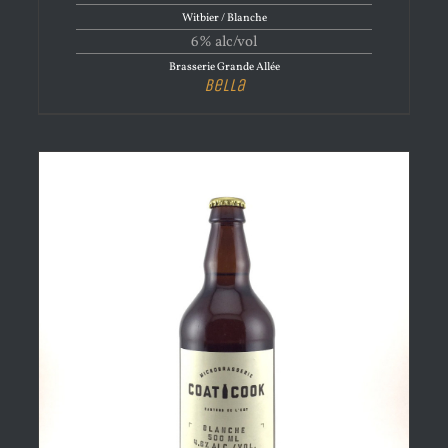
Witbier / Blanche
6% alc/vol
Brasserie Grande Allée
Bella