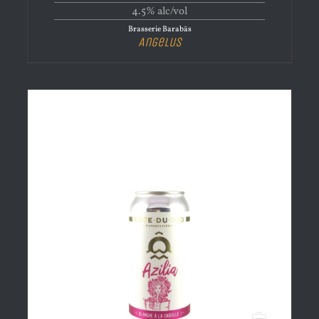
4.5% alc/vol
Brasserie Barabās
Angelus