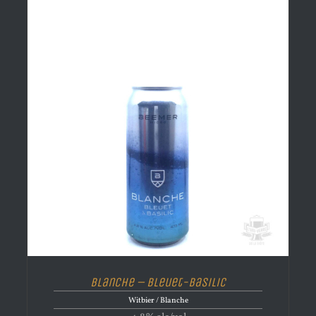
Blanche – Bleuet-Basilic
Witbier / Blanche