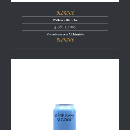
Blanche
Witbier / Blanche
4.9% alc/vol
Microbrasserie Alchimiste
Blanche