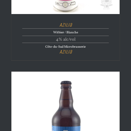
Azilia
Witbier / Blanche
4% alc/vol
Côte-du-Sud Microbrasserie
Azilia