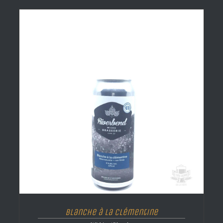
Blanche à La Clémentine