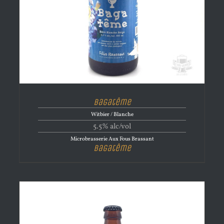
Bagatême
Witbier / Blanche
5.5% alc/vol
Microbrasserie Aux Fous Brassant
Bagatême