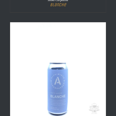
Sober Carpenter
Blanche