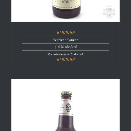
Blanche
Witbier / Blanche
4.6% alc/vol
Microbrasserie Coaticook
Blanche