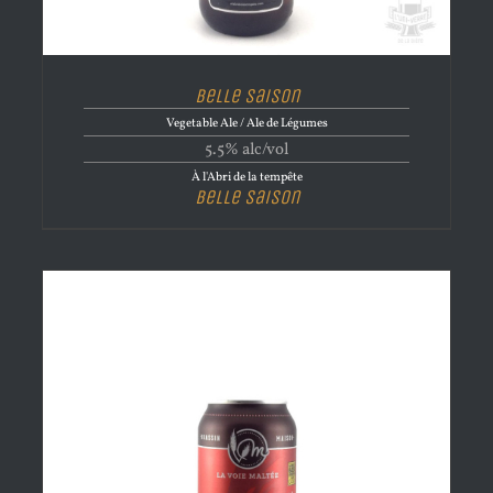
Belle Saison
Vegetable Ale / Ale de Légumes
5.5% alc/vol
À l'Abri de la tempête
Belle Saison