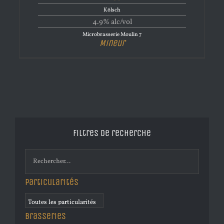
Kölsch
4.9% alc/vol
Microbrasserie Moulin 7
Mineur
Filtres de recherche
Particularités
Brasseries