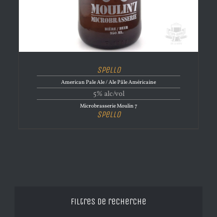
Spello
American Pale Ale / Ale Pâle Américaine
5% alc/vol
Microbrasserie Moulin 7
Spello
Filtres de recherche