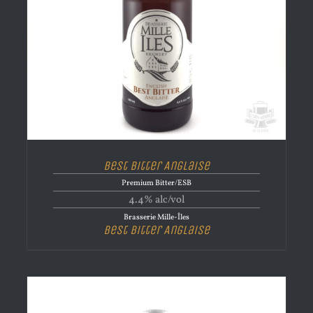
Best Bitter Anglaise
Premium Bitter/ESB
4.4% alc/vol
Brasserie Mille-Îles
Best Bitter Anglaise