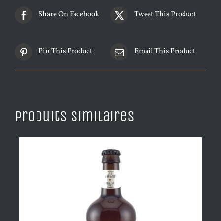
Share On Facebook
Tweet This Product
Pin This Product
Email This Product
Produits similaires