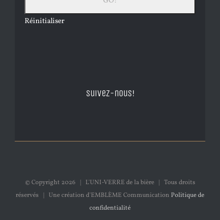
Réinitialiser
Suivez-nous!
© Copyright
2026 | L'UNI-VERRE de la bière | Tous droits
réservés | Une création d'EMBLÈME Communication
Politique de
confidentialité