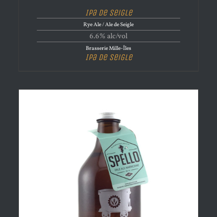
Ipa de Seigle
Rye Ale / Ale de Seigle
6.6% alc/vol
Brasserie Mille-Îles
Ipa de Seigle