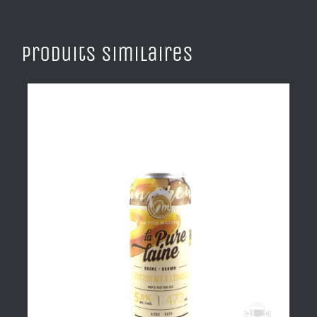
Produits similaires