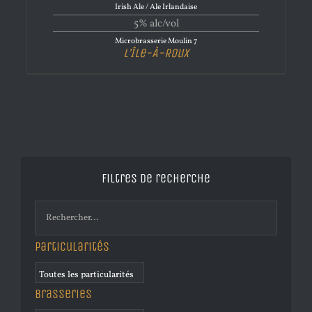
Irish Ale / Ale Irlandaise
5% alc/vol
Microbrasserie Moulin 7
L’Île-À-Roux
Filtres de recherche
Particularités
Brasseries