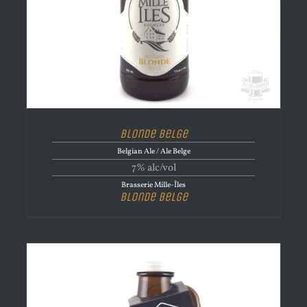
Blonde Belge
Belgian Ale / Ale Belge
7% alc/vol
Brasserie Mille-Îles
Blonde Belge