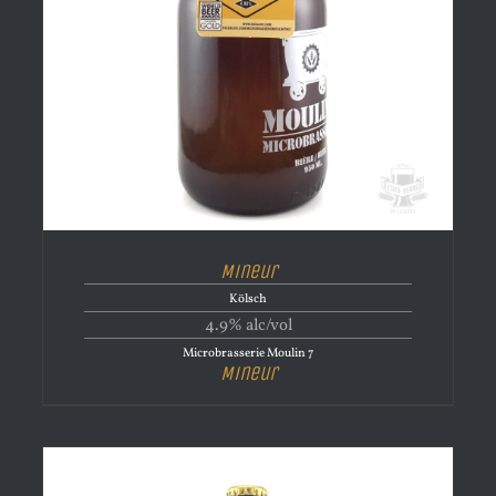
Mineur
Kölsch
4.9% alc/vol
Microbrasserie Moulin 7
Mineur