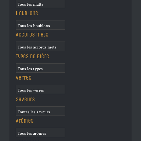
Houblons
Accords mets
Types de bière
Verres
Saveurs
Arômes