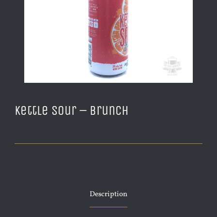
Kettle Sour – Brunch
Description