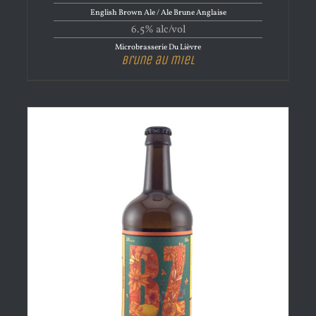
English Brown Ale / Ale Brune Anglaise
6.5% alc/vol
Microbrasserie Du Lièvre
Brune au miel