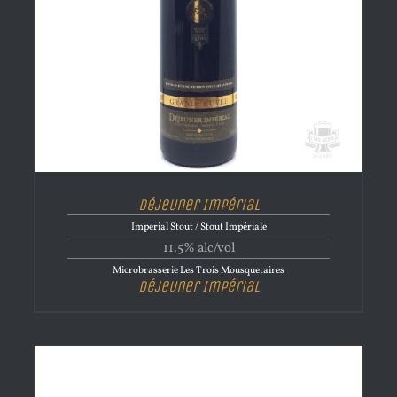
Déjeuner Impérial
Imperial Stout / Stout Impériale
11.5% alc/vol
Microbrasserie Les Trois Mousquetaires
Déjeuner Impérial