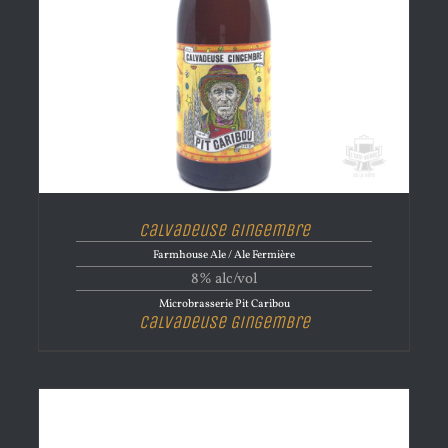
Calvadeuse Gingembre
Farmhouse Ale / Ale Fermière
8% alc/vol
Microbrasserie Pit Caribou
Calvadeuse Gingembre