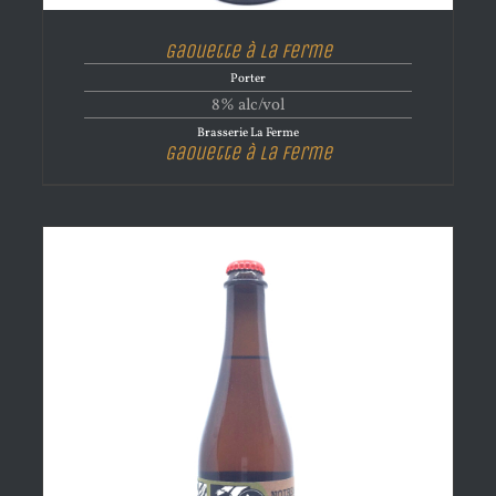
Gaouette à La Ferme
Porter
8% alc/vol
Brasserie La Ferme
Gaouette à La Ferme