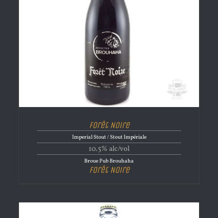
Forêt Noire
Imperial Stout / Stout Impériale
10.5% alc/vol
Broue Pub Brouhaha
Forêt Noire