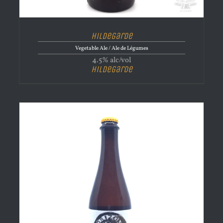
Hildegarde
Vegetable Ale / Ale de Légumes
4.5% alc/vol
Hildegarde