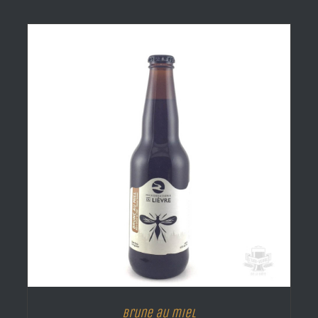
Brune au miel