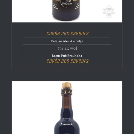
Cuvée des saveurs
Belgian Ale / Ale Belge
7% alc/vol
Broue Pub Brouhaha
Cuvée des saveurs