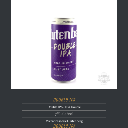
Double IPA
Double IPA / IPA Double
7% alc/vol
Microbrasserie Glutenberg
Double IPA