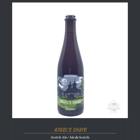
Angel’s Share
Scotch Ale / Ale de Scotch