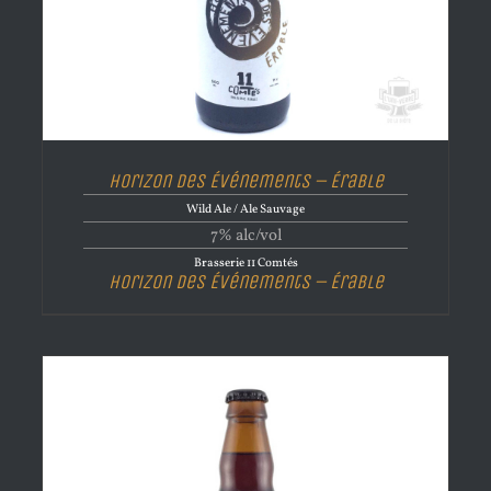
Horizon Des Événements – Érable
Wild Ale / Ale Sauvage
7% alc/vol
Brasserie 11 Comtés
Horizon Des Événements – Érable