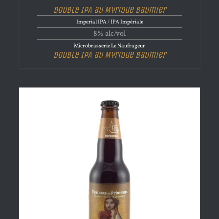
Double IPA au Myrique Baumier
Imperial IPA / IPA Impériale
8% alc/vol
Microbrasserie Le Naufrageur
Double IPA au Myrique Baumier