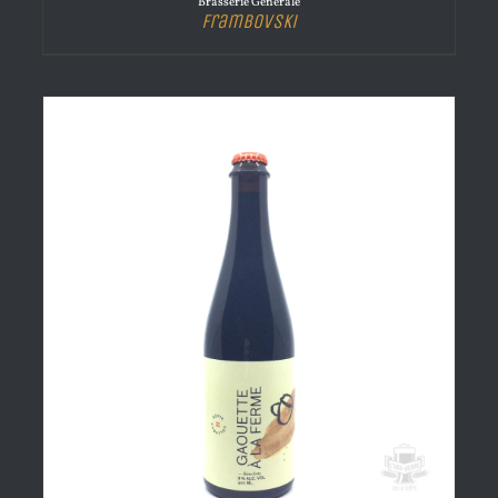
Brasserie Générale
Frambovski