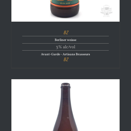
BZ
Berliner weisse
3% alc/vol
Avant-Garde - Artisans Brasseurs
BZ