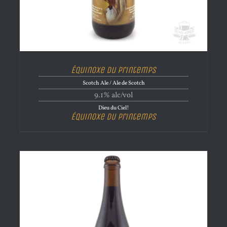
Équinoxe du Printemps
Scotch Ale / Ale de Scotch
9.1% alc/vol
Dieu du Ciel!
Équinoxe du Printemps