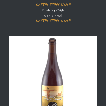
Cheval Godet Triple
Tripel / Belge Triple
8.1% alc/vol
Cheval Godet Triple