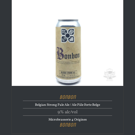
Bonbon
Belgian Strong Pale Ale / Ale Pâle Forte Belge
9% alc/vol
Microbrasserie 4 Origines
Bonbon