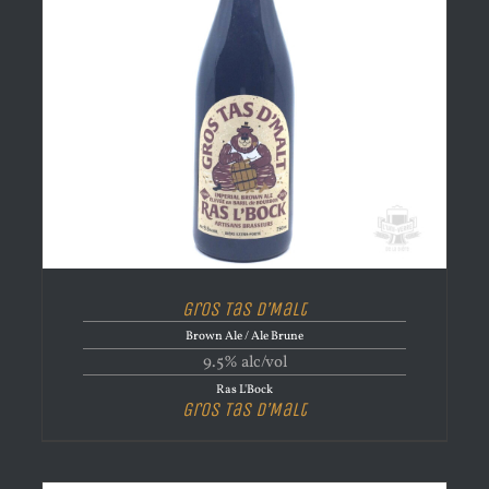
Gros Tas D’Malt
Brown Ale / Ale Brune
9.5% alc/vol
Ras L'Bock
Gros Tas D’Malt