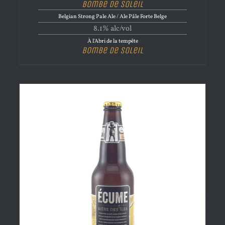
Bombe de Soleil
Belgian Strong Pale Ale / Ale Pâle Forte Belge
8.1% alc/vol
À l'Abri de la tempête
Bombe de Soleil