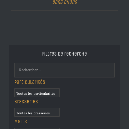
Bang Chang
Filtres de recherche
Particularités
Brasseries
Malts