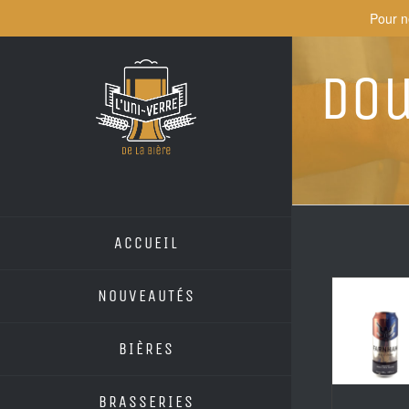
Skip
Pour n
to
content
Dou
ACCUEIL
NOUVEAUTÉS
BIÈRES
BRASSERIES