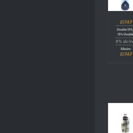
BIPAP
Double IPA 
IPA Doubl
8% alc/v
Siboire
BIPAP