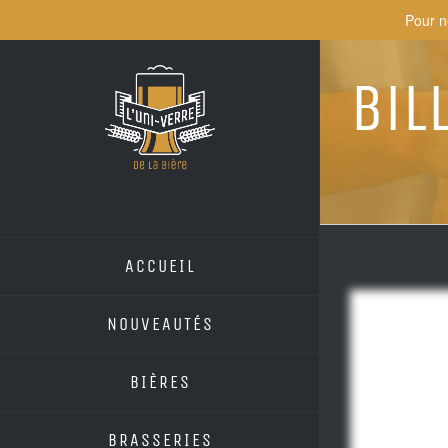
Skip
Pour n
to
content
Bil
ACCUEIL
NOUVEAUTÉS
BIÈRES
BRASSERIES