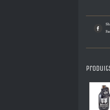
Sh
Fa
Produit