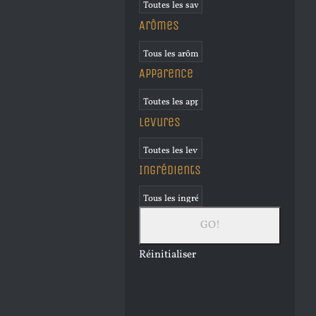
Arômes
Apparence
Levures
Ingrédients
Réinitialiser