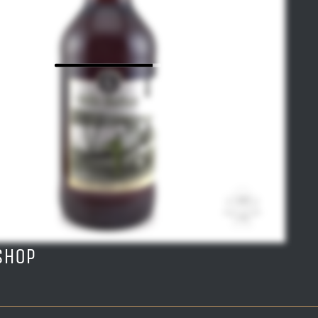
ishop