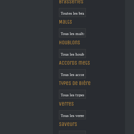
Brasseries
Malts
Houblons
Accords mets
Types de bière
Verres
Saveurs