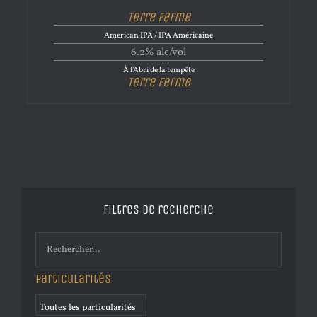
Terre Ferme
American IPA / IPA Américaine
6.2% alc/vol
À l'Abri de la tempête
Terre Ferme
Filtres de recherche
Particularités