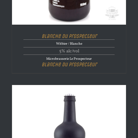
Blanche Du Prospecteur
Witbier / Blanche
5% alc/vol
Microbrasserie Le Prospecteur
Blanche Du Prospecteur