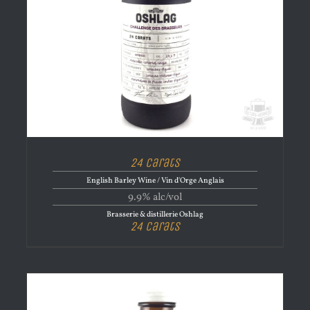
24 Carats
English Barley Wine / Vin d'Orge Anglais
9.9% alc/vol
Brasserie & distillerie Oshlag
24 Carats