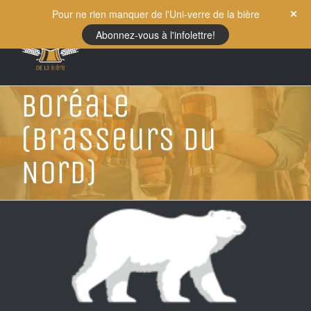
Skip
Pour ne rien manquer de l'Uni-verre de la bière
to
Abonnez-vous à l'infolettre!
content
Boréale
(Brasseurs du
Nord)
View
Larger
Image