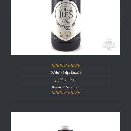
Double Belge
Dubbel / Belge Double
7.3% alc/vol
Brasserie Mille-Îles
Double Belge