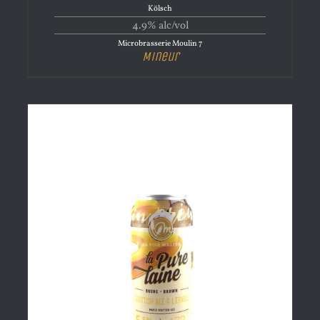
Kölsch
4.9% alc/vol
Microbrasserie Moulin 7
Mineur