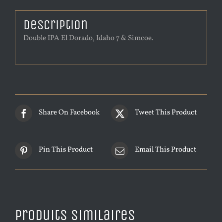
Description
Double IPA El Dorado, Idaho 7 & Simcoe.
Share On Facebook
Tweet This Product
Pin This Product
Email This Product
Produits similaires