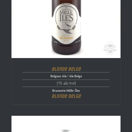
Blonde Belge
Belgian Ale / Ale Belge
7% alc/vol
Brasserie Mille-Îles
Blonde Belge