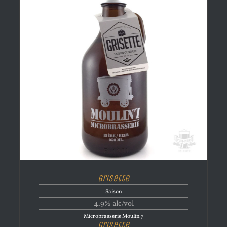
Grisette
Saison
4.9% alc/vol
Microbrasserie Moulin 7
Grisette