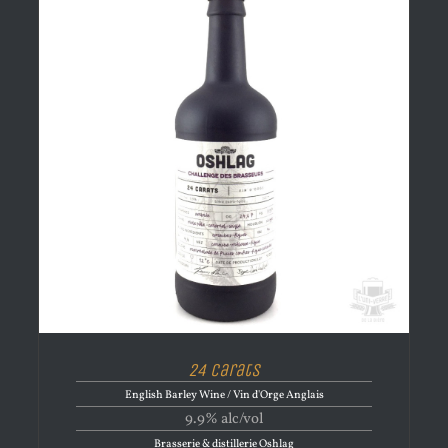
24 Carats
English Barley Wine / Vin d'Orge Anglais
9.9% alc/vol
Brasserie & distillerie Oshlag