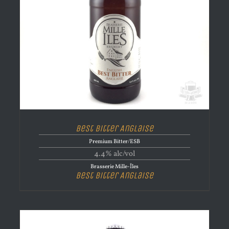
Best Bitter Anglaise
Premium Bitter/ESB
4.4% alc/vol
Brasserie Mille-Îles
Best Bitter Anglaise