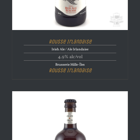
Rousse Irlandaise
Irish Ale / Ale Irlandaise
4.9% alc/vol
Brasserie Mille-Îles
Rousse Irlandaise