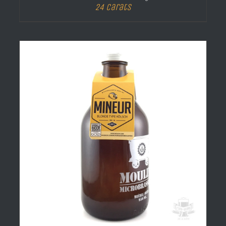
24 Carats