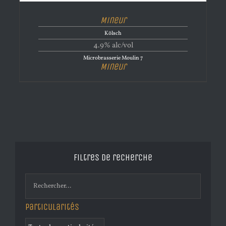
Mineur
Kölsch
4.9% alc/vol
Microbrasserie Moulin 7
Mineur
Filtres de recherche
Particularités