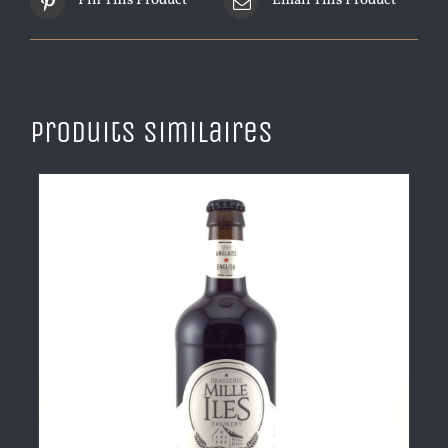
Pin This Product
Email This Product
Produits similaires