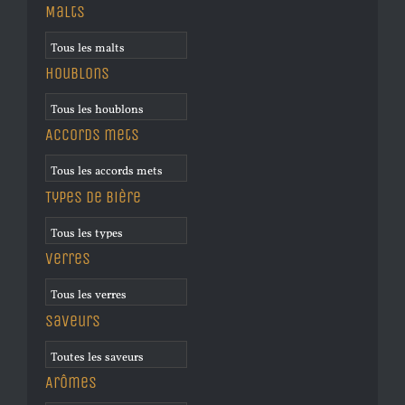
Malts
Houblons
Accords mets
Types de bière
Verres
Saveurs
Arômes