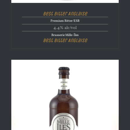
Best Bitter Anglaise
Premium Bitter/ESB
4.4% alc/vol
Brasserie Mille-Îles
Best Bitter Anglaise