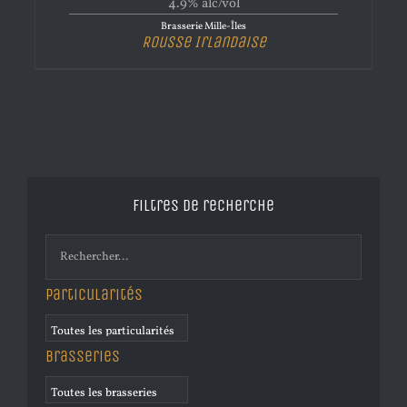
4.9% alc/vol
Brasserie Mille-Îles
Rousse Irlandaise
Filtres de recherche
Particularités
Brasseries