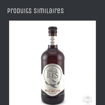
Produits similaires