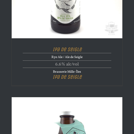
Ipa de Seigle
Rye Ale / Ale de Seigle
6.6% alc/vol
Brasserie Mille-Îles
Ipa de Seigle