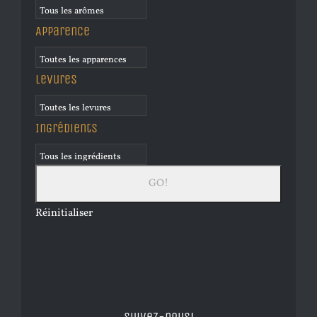
Apparence
Levures
Ingrédients
Réinitialiser
Suivez-nous!