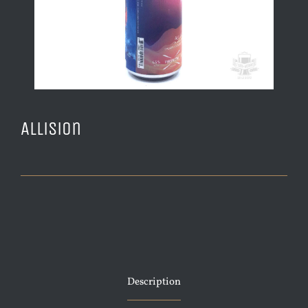
Allision
Description