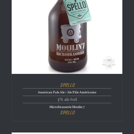
Spello
American Pale Ale / Ale Pâle Américaine
5% alc/vol
Microbrasserie Moulin 7
Spello