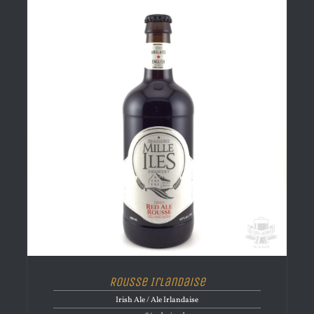
Rousse Irlandaise
Irish Ale / Ale Irlandaise