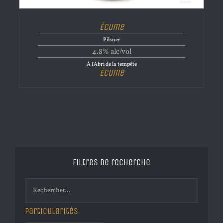
Écume
Pilsner
4.8% alc/vol
À l'Abri de la tempête
Écume
Filtres de recherche
Particularités