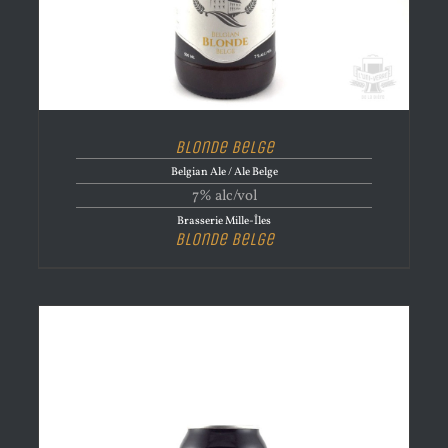
Blonde Belge
Belgian Ale / Ale Belge
7% alc/vol
Brasserie Mille-Îles
Blonde Belge