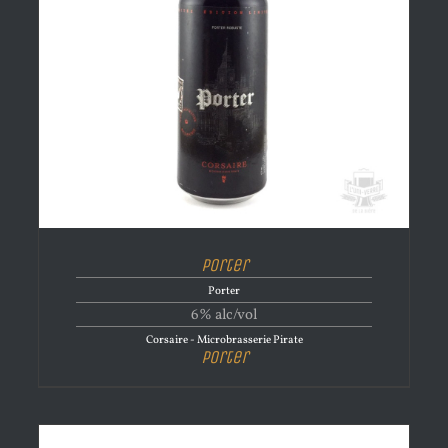
Porter
Porter
6% alc/vol
Corsaire - Microbrasserie Pirate
Porter