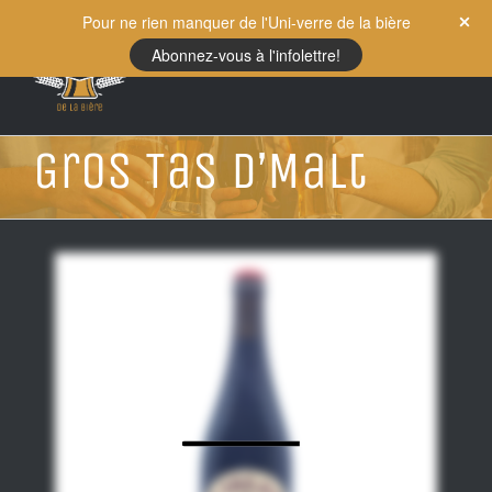
Skip
Pour ne rien manquer de l'Uni-verre de la bière
to
Abonnez-vous à l'infolettre!
content
Gros Tas D’Malt