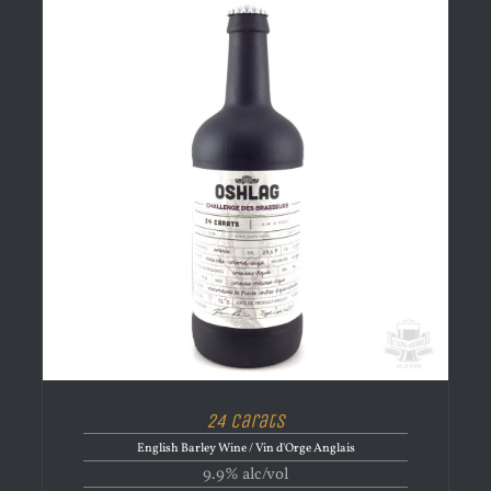
24 Carats
English Barley Wine / Vin d'Orge Anglais
9.9% alc/vol