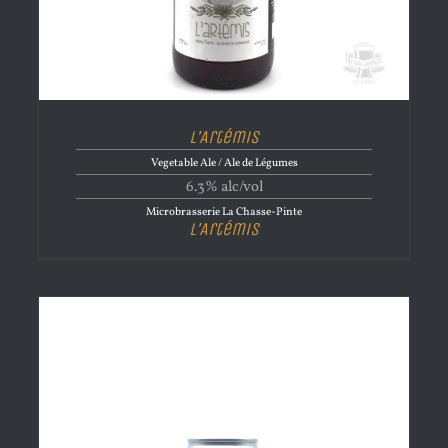
L’Artémis
Vegetable Ale / Ale de Légumes
6.3% alc/vol
Microbrasserie La Chasse-Pinte
L’Artémis