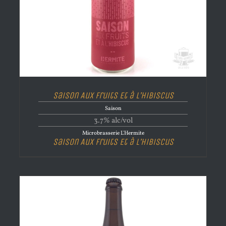
Saison Aux Fruits Et à L’Hibiscus
Saison
3.7% alc/vol
Microbrasserie L'Hermite
Saison Aux Fruits Et à L’Hibiscus