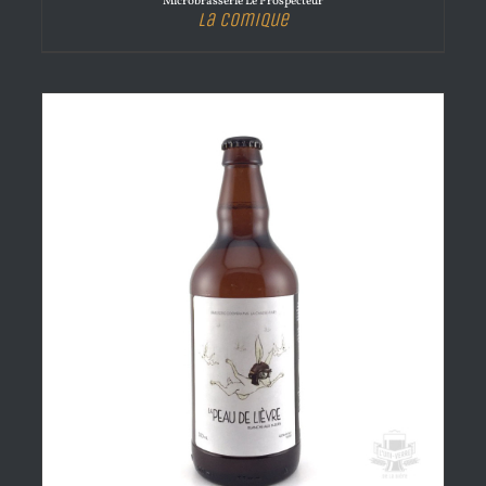
Microbrasserie Le Prospecteur
La Comique