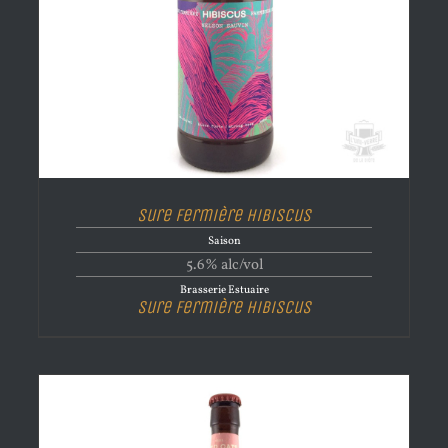
Sure Fermière Hibiscus
Saison
5.6% alc/vol
Brasserie Estuaire
Sure Fermière Hibiscus