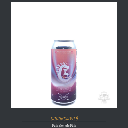
Connectivité
Pale ale / Ale Pâle