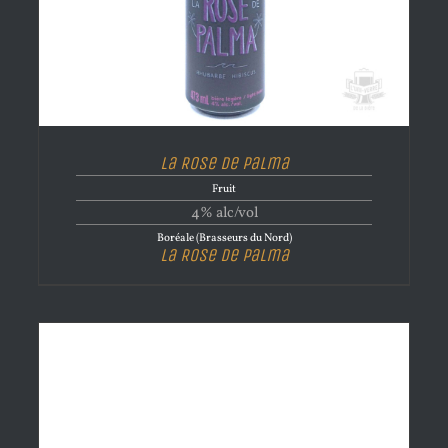
La Rose de Palma
Fruit
4% alc/vol
Boréale (Brasseurs du Nord)
La Rose de Palma