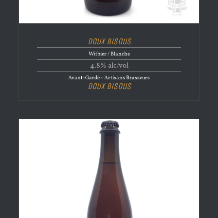
Doux Bisous
Witbier / Blanche
4.8% alc/vol
Avant-Garde - Artisans Brasseurs
Doux Bisous