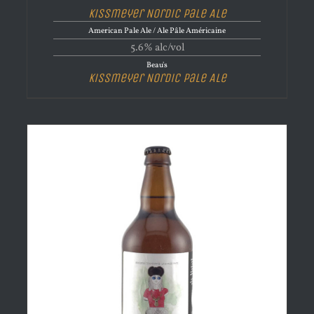
Kissmeyer Nordic Pale Ale
American Pale Ale / Ale Pâle Américaine
5.6% alc/vol
Beau's
Kissmeyer Nordic Pale Ale