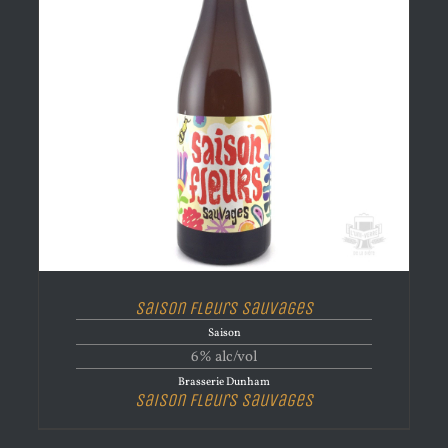
Saison Fleurs Sauvages
Saison
6% alc/vol
Brasserie Dunham
Saison Fleurs Sauvages