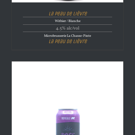
La Peau De Lièvre
Witbier / Blanche
4.5% alc/vol
Microbrasserie La Chasse-Pinte
La Peau De Lièvre