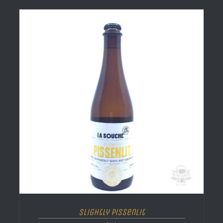
Slightly Pissenlit