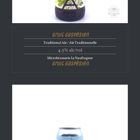
Gruit Gaspésien
Traditional Ale / Ale Traditionnelle
4.5% alc/vol
Microbrasserie Le Naufrageur
Gruit Gaspésien