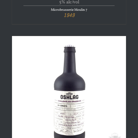
5% alc/vol
Microbrasserie Moulin 7
1949