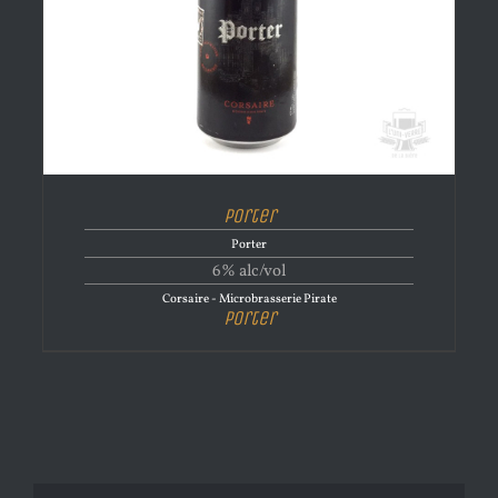
Porter
Porter
6% alc/vol
Corsaire - Microbrasserie Pirate
Porter