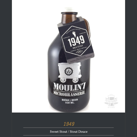
1949
Sweet Stout / Stout Douce