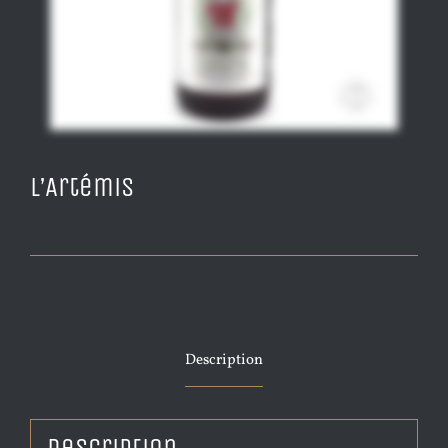
L’Artémis
Description