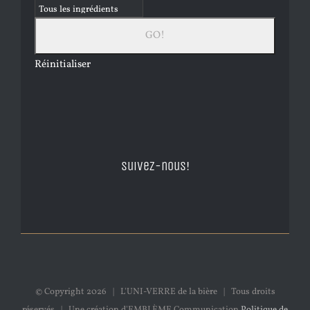
Réinitialiser
Suivez-nous!
© Copyright
2026 | L'UNI-VERRE de la bière | Tous droits
réservés | Une création d'EMBLÈME Communication
Politique de