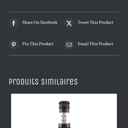
Share On Facebook
Tweet This Product
Pin This Product
Email This Product
Produits similaires