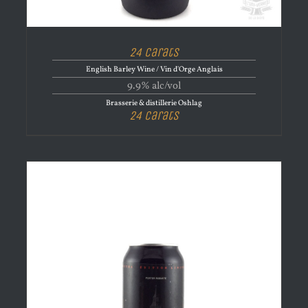
24 Carats
English Barley Wine / Vin d'Orge Anglais
9.9% alc/vol
Brasserie & distillerie Oshlag
24 Carats