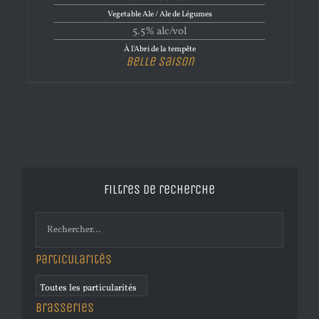
Vegetable Ale / Ale de Légumes
5.5% alc/vol
À l'Abri de la tempête
Belle Saison
Filtres de recherche
Particularités
Brasseries