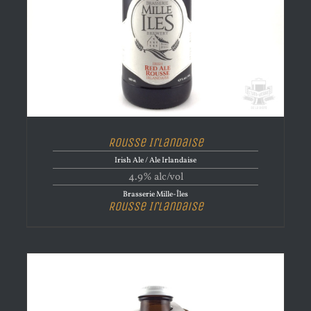
Rousse Irlandaise
Irish Ale / Ale Irlandaise
4.9% alc/vol
Brasserie Mille-Îles
Rousse Irlandaise