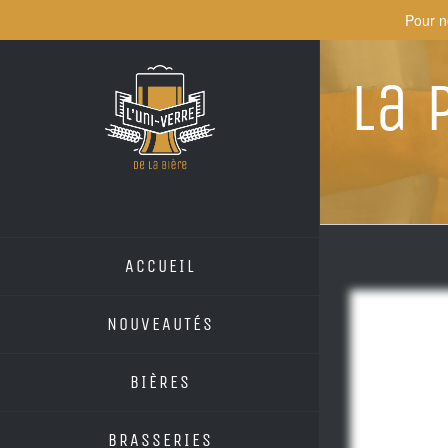
Skip
Pour n
to
content
La 
ACCUEIL
NOUVEAUTÉS
BIÈRES
BRASSERIES