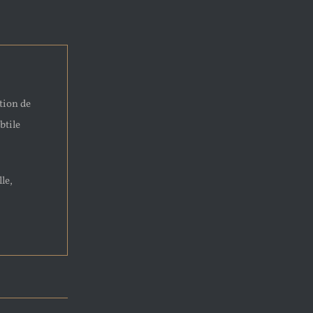
ation de
btile
le,