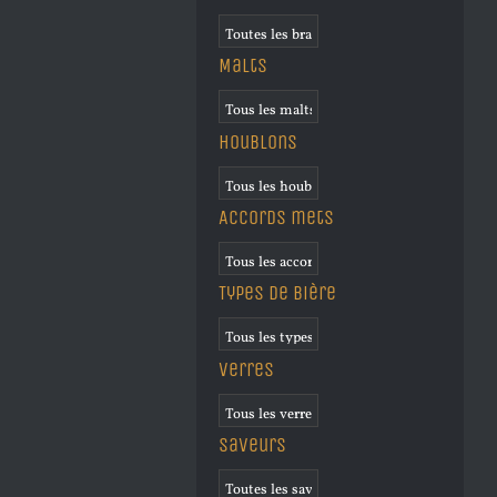
Malts
Houblons
Accords mets
Types de bière
Verres
Saveurs