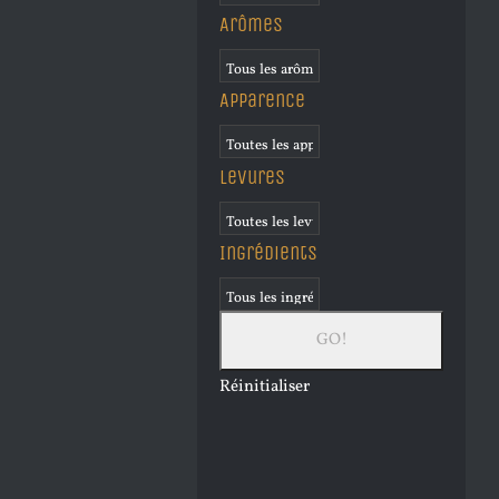
Arômes
Apparence
Levures
Ingrédients
Réinitialiser