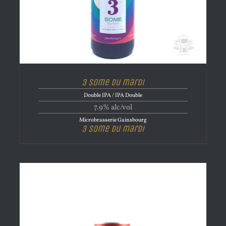
3 Some du mardi
Double IPA / IPA Double
7.9% alc/vol
Microbrasserie Gainsbourg
3 Some du mardi