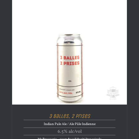
3 Balles, 2 Prises
Indian Pale Ale / Ale Pâle Indienne
6.5% alc/vol