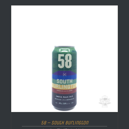
58 – South Burlington