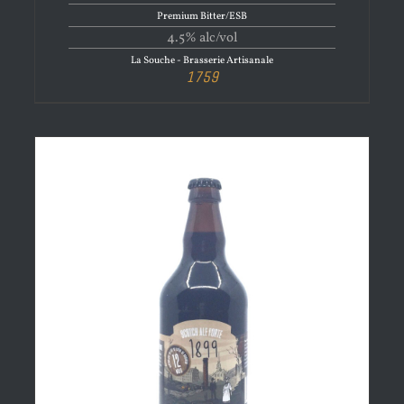
Premium Bitter/ESB
4.5% alc/vol
La Souche - Brasserie Artisanale
1759