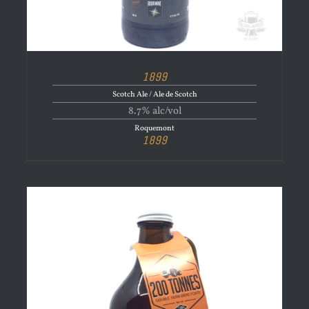
1899
Scotch Ale / Ale de Scotch
8.7% alc/vol
Roquemont
1899