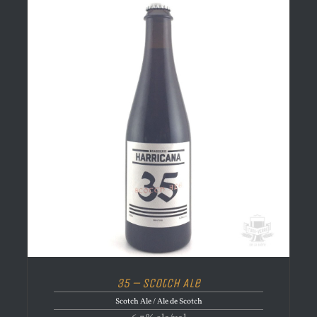
35 – Scotch Ale
Scotch Ale / Ale de Scotch