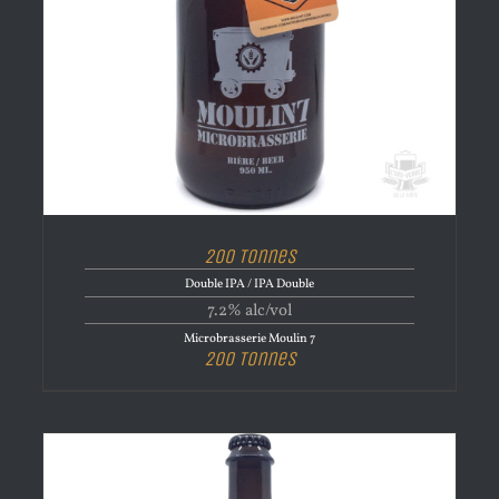
200 Tonnes
Double IPA / IPA Double
7.2% alc/vol
Microbrasserie Moulin 7
200 Tonnes