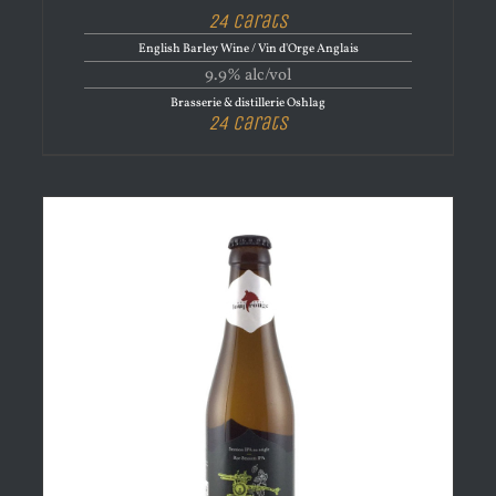
24 Carats
English Barley Wine / Vin d'Orge Anglais
9.9% alc/vol
Brasserie & distillerie Oshlag
24 Carats