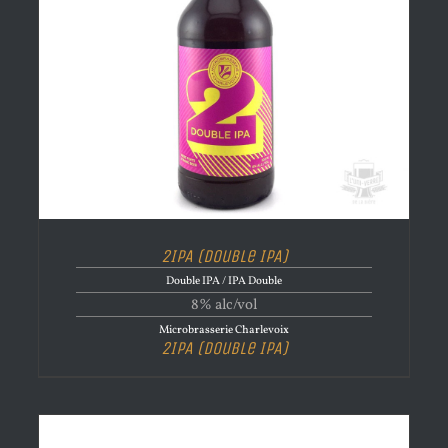
2IPA (Double IPA)
Double IPA / IPA Double
8% alc/vol
Microbrasserie Charlevoix
2IPA (Double IPA)