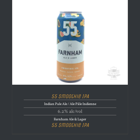
55 Smoothie IPA
Indian Pale Ale / Ale Pâle Indienne
6.2% alc/vol
Farnham Ale & Lager
55 Smoothie IPA