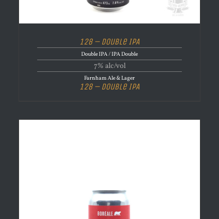
128 – Double IPA
Double IPA / IPA Double
7% alc/vol
Farnham Ale & Lager
128 – Double IPA