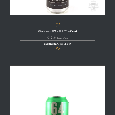
62
West Coast IPA / IPA Côte Ouest
6.2% alc/vol
Farnham Ale & Lager
62