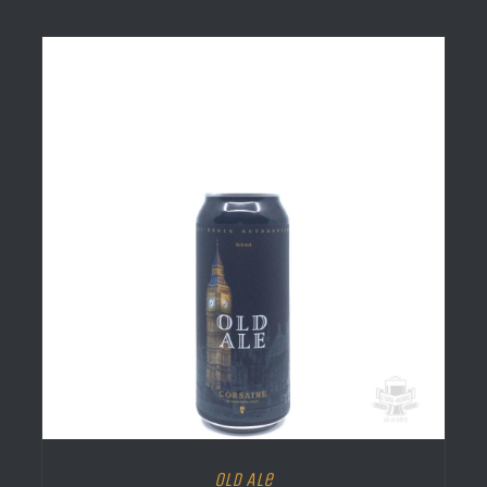
Old Ale