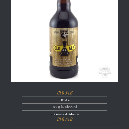
Old Ale
Old Ale
10.9% alc/vol
Brasseurs du Monde
Old Ale