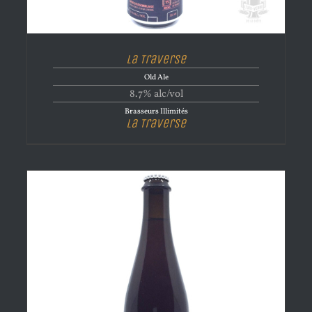
La Traverse
Old Ale
8.7% alc/vol
Brasseurs Illimités
La Traverse