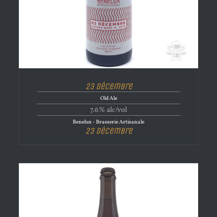
23 Décembre
Old Ale
7.6% alc/vol
Benelux - Brasserie Artisanale
23 Décembre