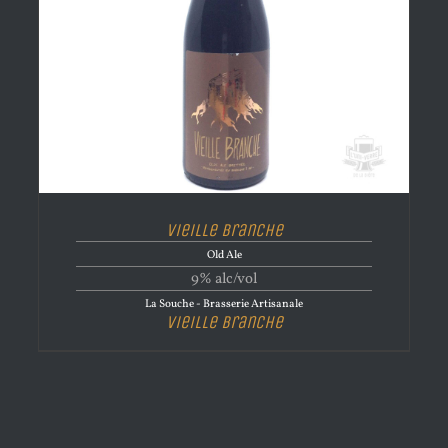
Vieille Branche
Old Ale
9% alc/vol
La Souche - Brasserie Artisanale
Vieille Branche