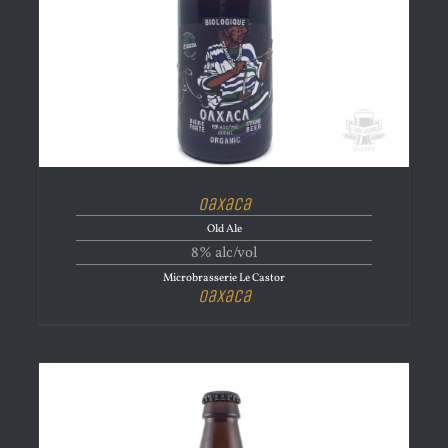
Oaxaca
Old Ale
8% alc/vol
Microbrasserie Le Castor
Oaxaca