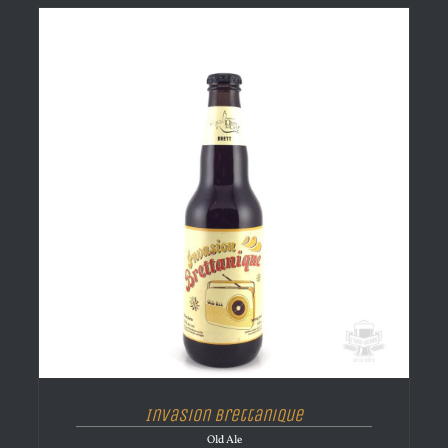
Invasion Brettanique
Old Ale