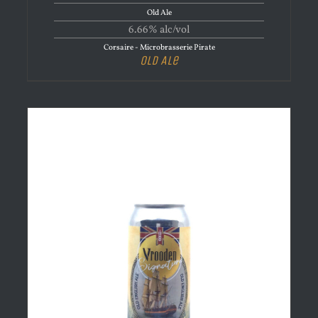
Old Ale
6.66% alc/vol
Corsaire - Microbrasserie Pirate
Old Ale