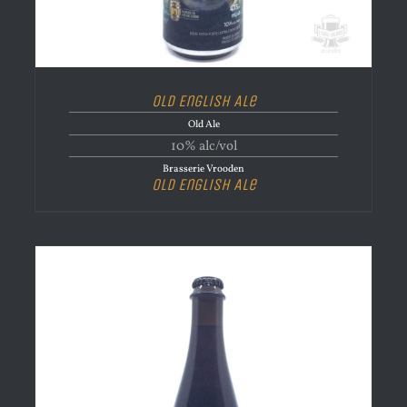
Old English Ale
Old Ale
10% alc/vol
Brasserie Vrooden
Old English Ale