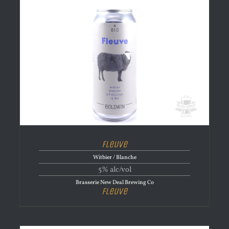
Fleuve
Witbier / Blanche
5% alc/vol
Brasserie New Deal Brewing Co
Fleuve