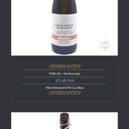
Caribou Kirsch
Wild Ale / Ale Sauvage
5% alc/vol
Microbrasserie Pit Caribou
Caribou Kirsch