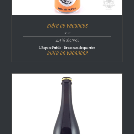
Bière de vacances
Fruit
4.5% alc/vol
L'Espace Public – Brasseurs de quartier
Bière de vacances