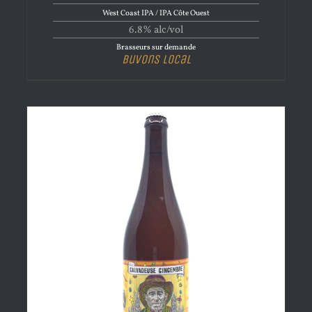
West Coast IPA / IPA Côte Ouest
6.8% alc/vol
Brasseurs sur demande
Buvons Local