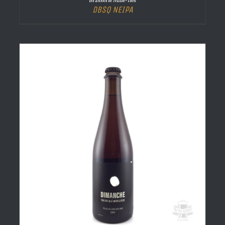
Brasserie Mille-Îles
DBSQ NEIPA