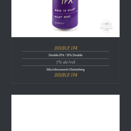
Double IPA
Double IPA / IPA Double
7% alc/vol
Microbrasserie Glutenberg
Double IPA