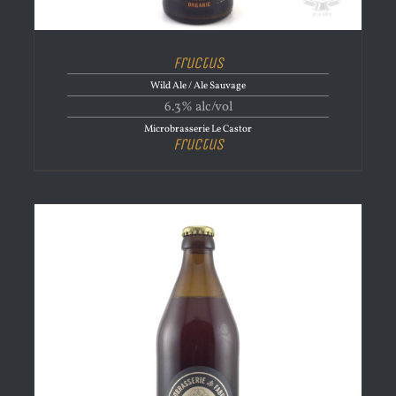
Fructus
Wild Ale / Ale Sauvage
6.3% alc/vol
Microbrasserie Le Castor
Fructus