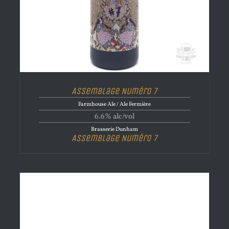
Assemblage Numéro 7
Farmhouse Ale / Ale Fermière
6.6% alc/vol
Brasserie Dunham
Assemblage Numéro 7