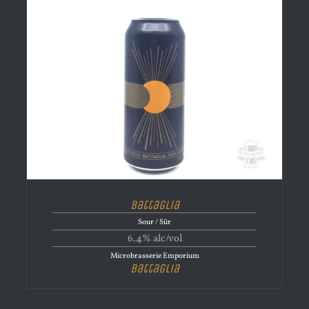
Battaglia
Sour / Sûr
6.4% alc/vol
Microbrasserie Emporium
Battaglia