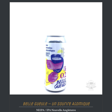
Belle Gueule – Un Sourire Atomique
NEIPA / IPA Nouvelle Angleterre