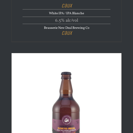
Caux
White IPA / IPA Blanche
6.5% alc/vol
Brasserie New Deal Brewing Co
Caux