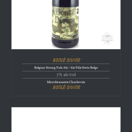
Bonté Divine
Belgian Strong Pale Ale / Ale Pâle Forte Belge
7% alc/vol
Microbrasserie Charlevoix
Bonté Divine