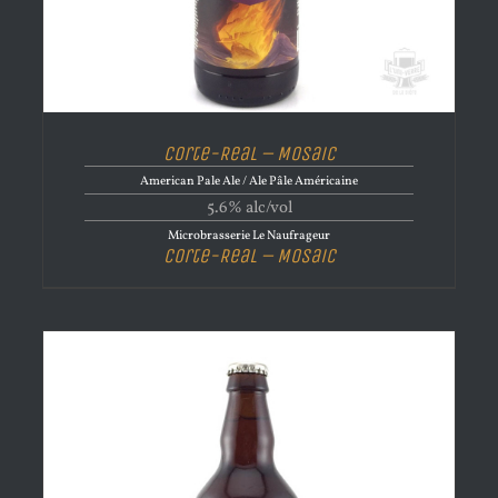
Corte-Real – Mosaic
American Pale Ale / Ale Pâle Américaine
5.6% alc/vol
Microbrasserie Le Naufrageur
Corte-Real – Mosaic