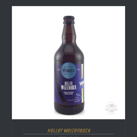
Heller Weizenbock