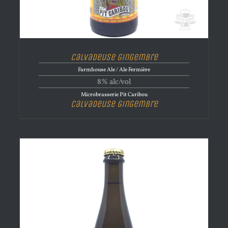
Calvadeuse Gingembre
Farmhouse Ale / Ale Fermière
8% alc/vol
Microbrasserie Pit Caribou
Calvadeuse Gingembre