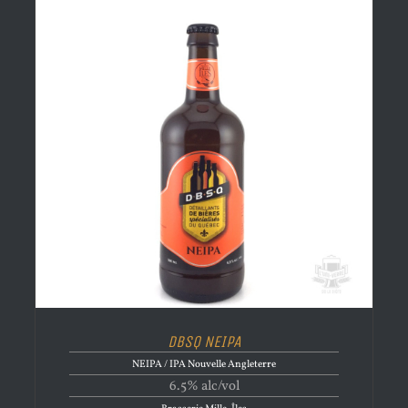
DBSQ NEIPA
NEIPA / IPA Nouvelle Angleterre
6.5% alc/vol