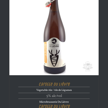
Carotte du Lièvre
Vegetable Ale / Ale de Légumes
5% alc/vol
Microbrasserie Du Lièvre
Carotte du Lièvre