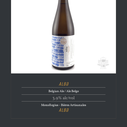
Alba
Belgian Ale / Ale Belge
3.9% alc/vol
MonsRegius - Bières Artisanales
Alba