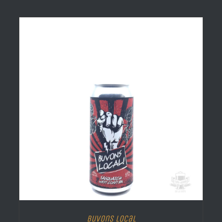
Buvons Local