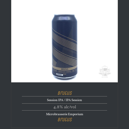
Brutus
Session IPA / IPA Session
4.8% alc/vol
Microbrasserie Emporium
Brutus