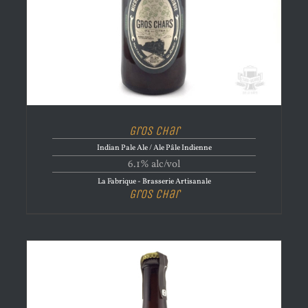
Gros Char
Indian Pale Ale / Ale Pâle Indienne
6.1% alc/vol
La Fabrique - Brasserie Artisanale
Gros Char