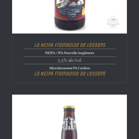
La NEIPA Framboise de Lesseps
NEIPA / IPA Nouvelle Angleterre
5.5% alc/vol
Microbrasserie Pit Caribou
La NEIPA Framboise de Lesseps