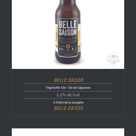
Belle Saison
Vegetable Ale / Ale de Légumes
5.5% alc/vol
À l'Abri de la tempête
Belle Saison