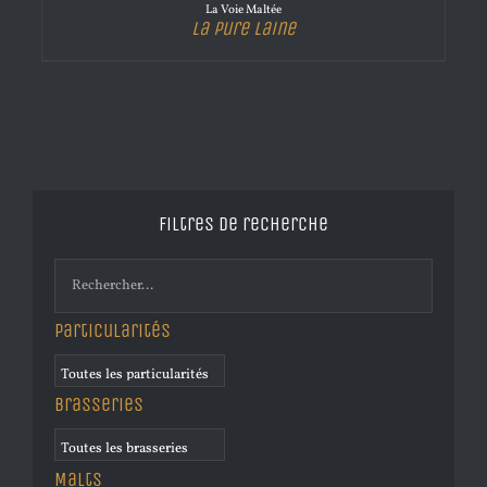
La Voie Maltée
La Pure Laine
Filtres de recherche
Particularités
Brasseries
Malts