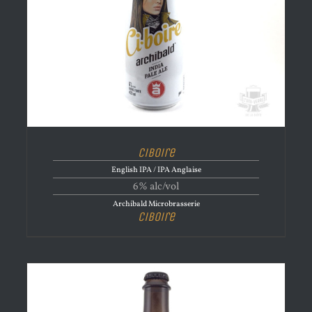
Ciboire
English IPA / IPA Anglaise
6% alc/vol
Archibald Microbrasserie
Ciboire