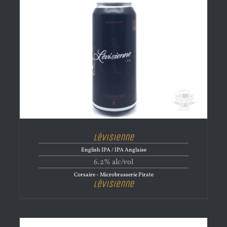
Lévisienne
English IPA / IPA Anglaise
6.2% alc/vol
Corsaire - Microbrasserie Pirate
Lévisienne