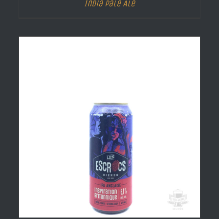
India Pale Ale