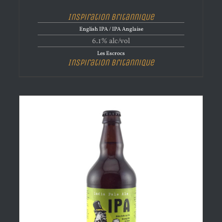
Inspiration Britannique
English IPA / IPA Anglaise
6.1% alc/vol
Les Escrocs
Inspiration Britannique