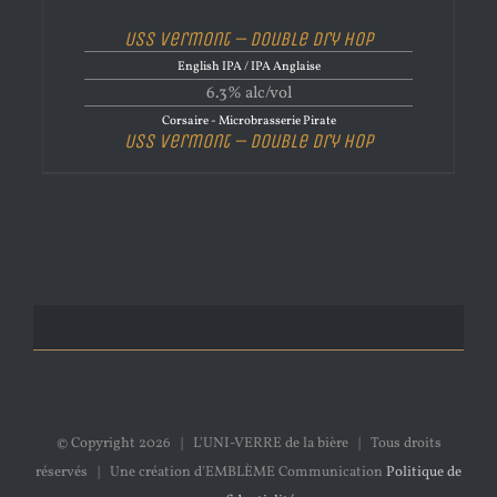
USS Vermont – Double Dry Hop
English IPA / IPA Anglaise
6.3% alc/vol
Corsaire - Microbrasserie Pirate
USS Vermont – Double Dry Hop
© Copyright
2026 | L'UNI-VERRE de la bière | Tous droits
réservés | Une création d'EMBLÈME Communication
Politique de