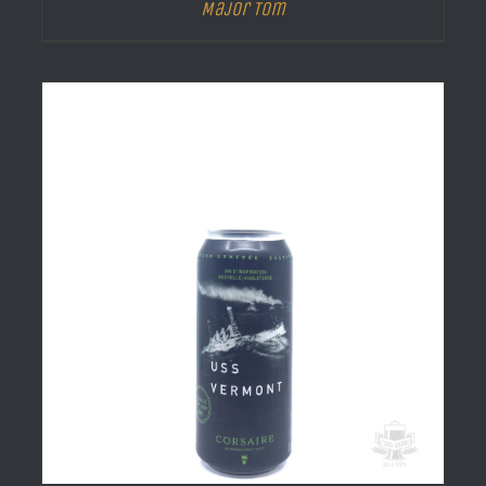
Major Tom