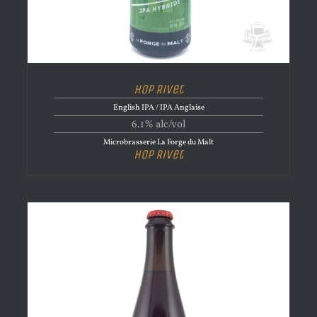
Hop Rivet
English IPA / IPA Anglaise
6.1% alc/vol
Microbrasserie La Forge du Malt
Hop Rivet