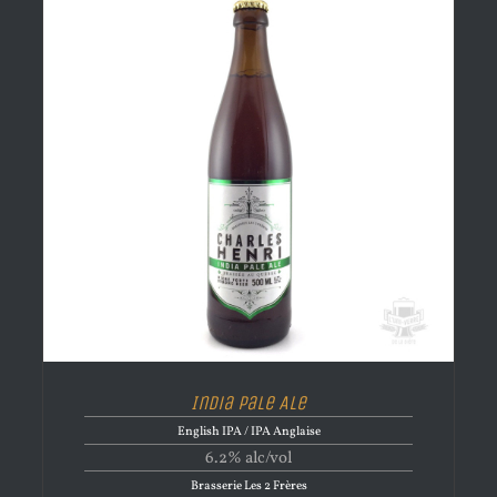
India Pale Ale
English IPA / IPA Anglaise
6.2% alc/vol
Brasserie Les 2 Frères