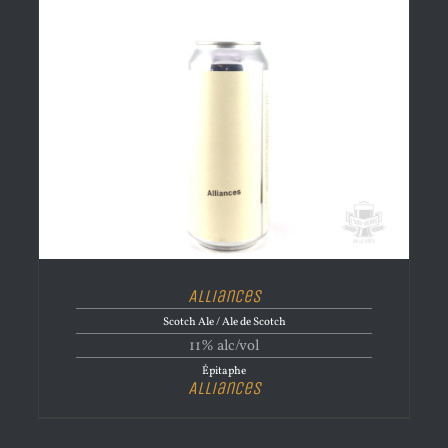
Alliances
Scotch Ale / Ale de Scotch
11% alc/vol
Épitaphe
Alliances