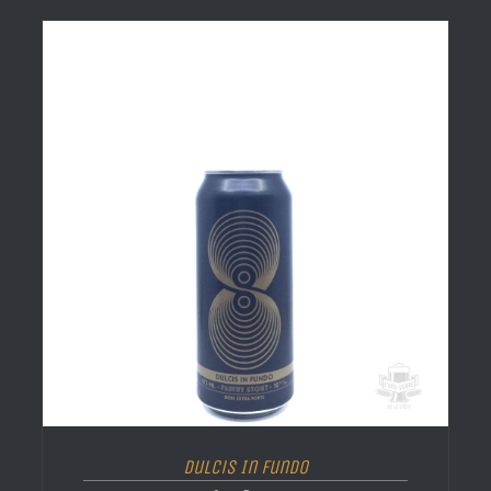
Dulcis In Fundo