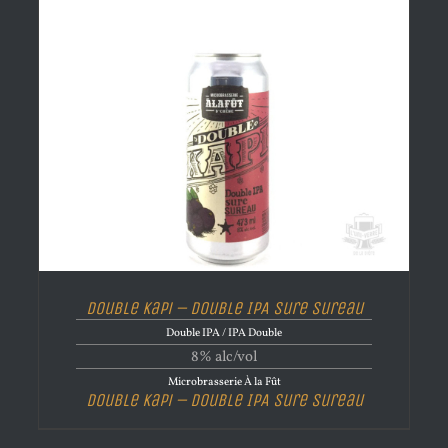
Double Kapi – Double IPA Sure Sureau
Double IPA / IPA Double
8% alc/vol
Microbrasserie À la Fût
Double Kapi – Double IPA Sure Sureau