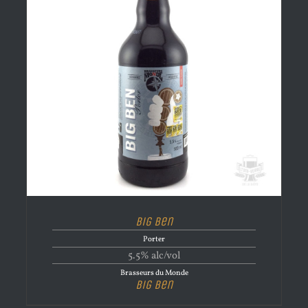
Big Ben
Porter
5.5% alc/vol
Brasseurs du Monde
Big Ben