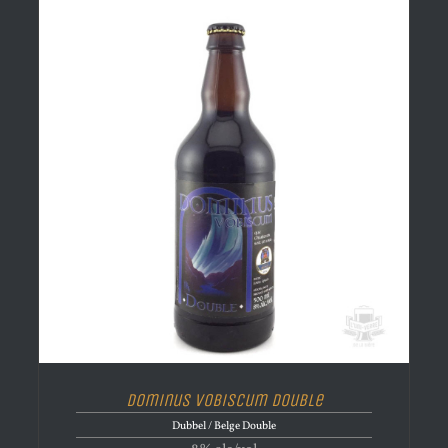
Dominus Vobiscum Double
Dubbel / Belge Double