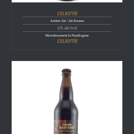
Colborne
Amber Ale / Ale Rousse
5% alc/vol
Microbrasserie Le Naufrageur
Colborne