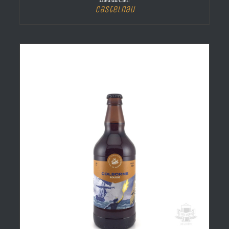
Dieu du Ciel!
Castelnau