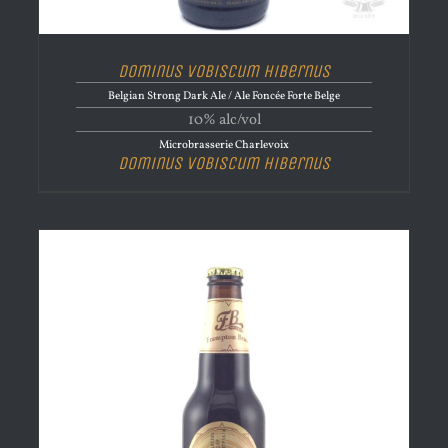
Dominus Vobiscum Hibernus
Belgian Strong Dark Ale / Ale Foncée Forte Belge
10% alc/vol
Microbrasserie Charlevoix
Dominus Vobiscum Hibernus