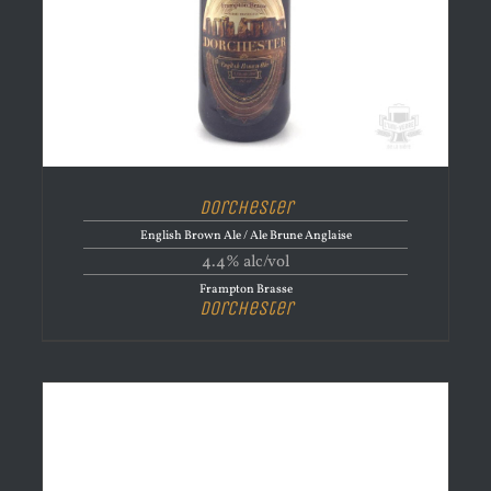
Dorchester
English Brown Ale / Ale Brune Anglaise
4.4% alc/vol
Frampton Brasse
Dorchester