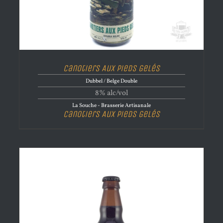
Canotiers Aux Pieds Gelés
Dubbel / Belge Double
8% alc/vol
La Souche - Brasserie Artisanale
Canotiers Aux Pieds Gelés