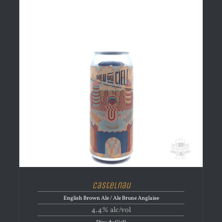
Castelnau
English Brown Ale / Ale Brune Anglaise
4.4% alc/vol