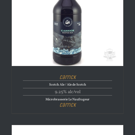
Carrick
Scotch Ale / Ale de Scotch
9.25% alc/vol
Microbrasserie Le Naufrageur
Carrick