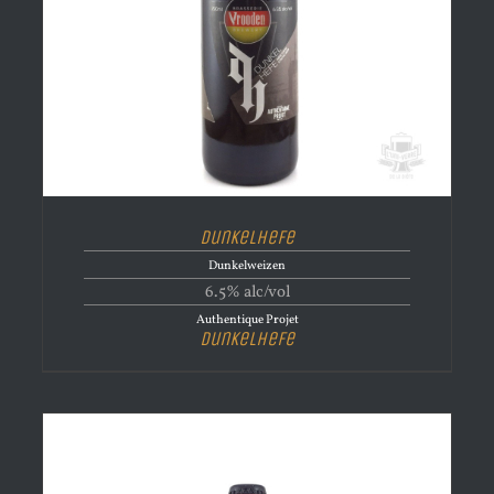
Dunkelhefe
Dunkelweizen
6.5% alc/vol
Authentique Projet
Dunkelhefe