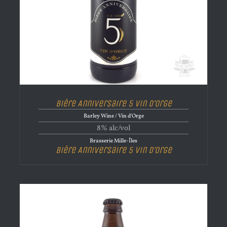
Bière Anniversaire 5 Vin D’orge
Barley Wine / Vin d'Orge
8% alc/vol
Brasserie Mille-Îles
Bière Anniversaire 5 Vin D’orge