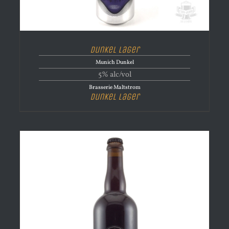
Dunkel Lager
Munich Dunkel
5% alc/vol
Brasserie Maltstrom
Dunkel Lager