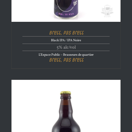
Brett, Pas Brett
Black IPA / IPA Noire
5% alc/vol
L'Espace Public – Brasseurs de quartier
Brett, Pas Brett