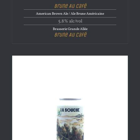
Brune Au Café
American Brown Ale / Ale Brune Américaine
5.8% alc/vol
Brasserie Grande Allée
Brune Au Café