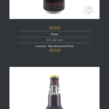
Porter
Porter
6% alc/vol
Corsaire - Microbrasserie Pirate
Porter