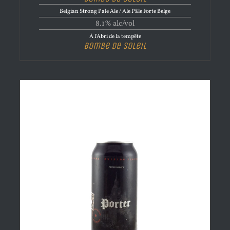
Belgian Strong Pale Ale / Ale Pâle Forte Belge
8.1% alc/vol
À l'Abri de la tempête
Bombe de Soleil