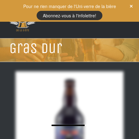
Skip
Pour ne rien manquer de l'Uni-verre de la bière
to
Abonnez-vous à l'infolettre!
content
Gras dur