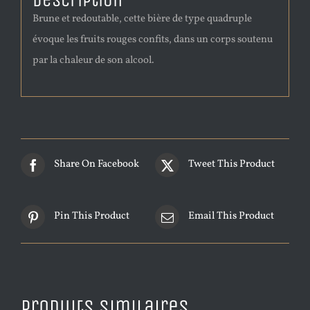
Description
Brune et redoutable, cette bière de type quadruple
évoque les fruits rouges confits, dans un corps soutenu
par la chaleur de son alcool.
Share On Facebook
Tweet This Product
Pin This Product
Email This Product
Produits similaires