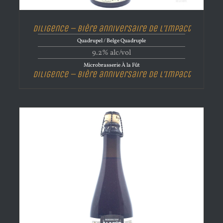
Diligence – Bière anniversaire de l’Impact
Quadrupel / Belge Quadruple
9.2% alc/vol
Microbrasserie À la Fût
Diligence – Bière anniversaire de l’Impact