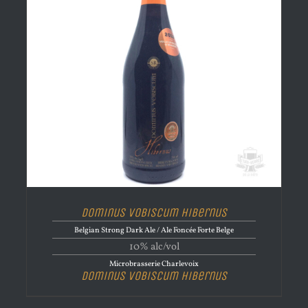
Dominus Vobiscum Hibernus
Belgian Strong Dark Ale / Ale Foncée Forte Belge
10% alc/vol
Microbrasserie Charlevoix
Dominus Vobiscum Hibernus