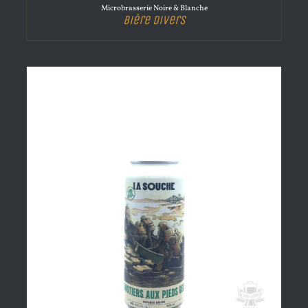
Microbrasserie Noire & Blanche
Bière Divers