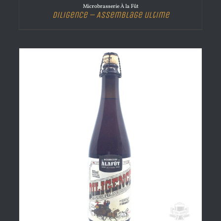
Microbrasserie À la Fût
Diligence – Assemblage ultime