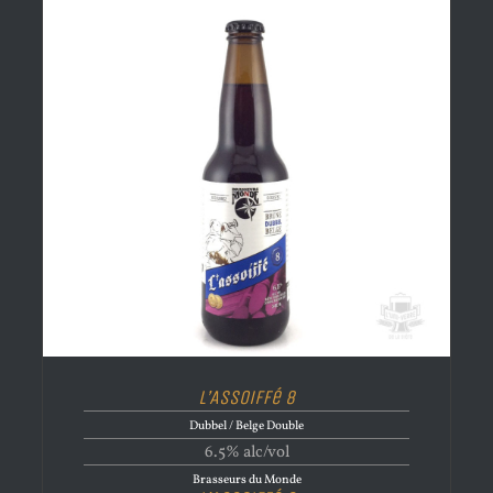
L’Assoiffé 8
Dubbel / Belge Double
6.5% alc/vol
Brasseurs du Monde