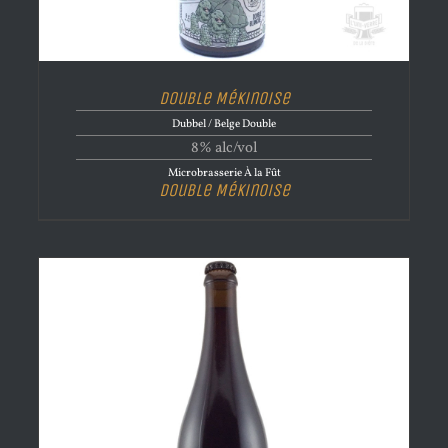
Double Mékinoise
Dubbel / Belge Double
8% alc/vol
Microbrasserie À la Fût
Double Mékinoise