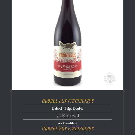
Dubbel aux Framboises
Dubbel / Belge Double
7.5% alc/vol
Au Frontibus
Dubbel aux Framboises