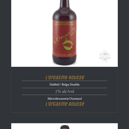
L’orgasme Rousse
Dubbel / Belge Double
7% alc/vol
Microbrasserie l'Arsenal
L’orgasme Rousse