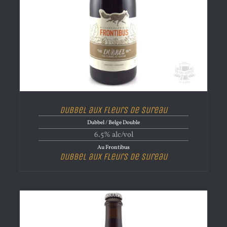
Dubbel aux Fleurs de Sureau
Dubbel / Belge Double
6.5% alc/vol
Au Frontibus
Dubbel aux Fleurs de Sureau