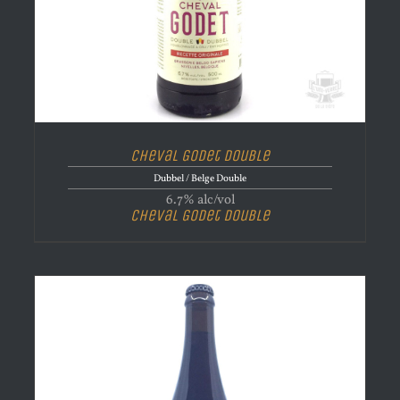
Cheval Godet Double
Dubbel / Belge Double
6.7% alc/vol
Cheval Godet Double