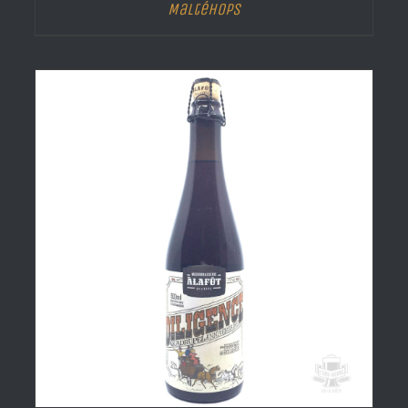
Maltéhops