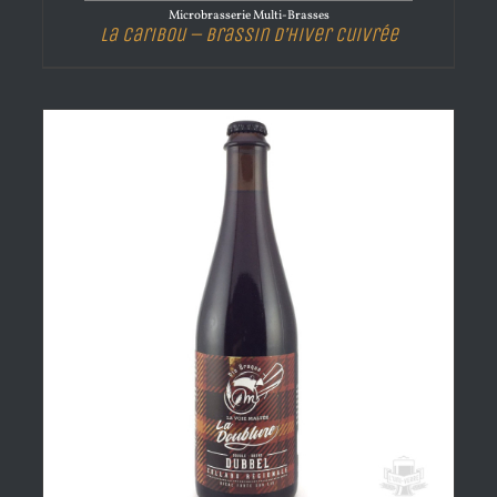
Microbrasserie Multi-Brasses
La Caribou – Brassin d’Hiver Cuivrée