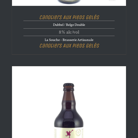
Canotiers Aux Pieds Gelés
Dubbel / Belge Double
8% alc/vol
La Souche - Brasserie Artisanale
Canotiers Aux Pieds Gelés