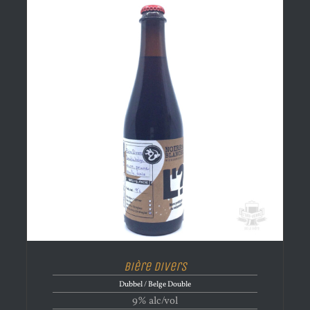
Bière Divers
Dubbel / Belge Double
9% alc/vol