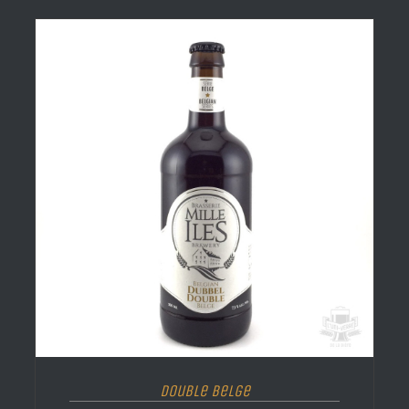
Double Belge