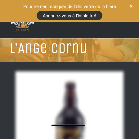
Skip
Pour ne rien manquer de l'Uni-verre de la bière
to
Abonnez-vous à l'infolettre!
content
L’Ange cornu