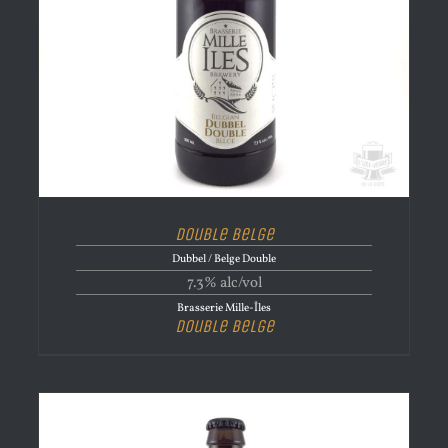
Double Belge
Dubbel / Belge Double
7.3% alc/vol
Brasserie Mille-Îles
Double Belge