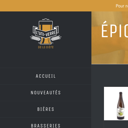
Skip
Pour n
to
content
Épi
ACCUEIL
NOUVEAUTÉS
BIÈRES
BRASSERIES