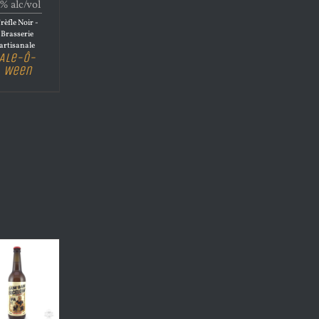
% alc/vol
rèfle Noir -
Brasserie
artisanale
Ale-Ô-
Ween