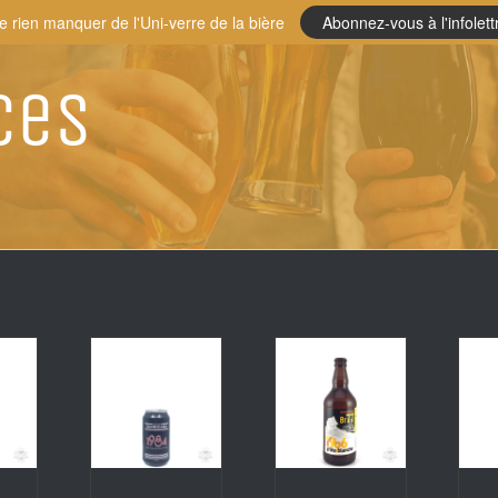
e rien manquer de l'Uni-verre de la bière
Abonnez-vous à l'infolett
ces