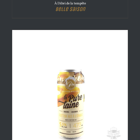
À l'Abri de la tempête
Belle Saison