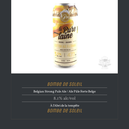
Bombe de Soleil
Belgian Strong Pale Ale / Ale Pâle Forte Belge
8.1% alc/vol
À l'Abri de la tempête
Bombe de Soleil