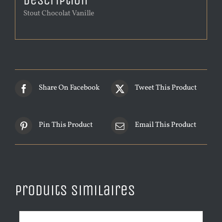
Description
Stout Chocolat Vanille
Share On Facebook
Tweet This Product
Pin This Product
Email This Product
Produits similaires