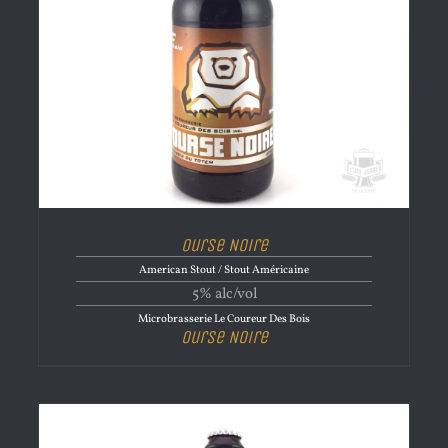
Ourse Noire
American Stout / Stout Américaine
5% alc/vol
Microbrasserie Le Coureur Des Bois
Ourse Noire