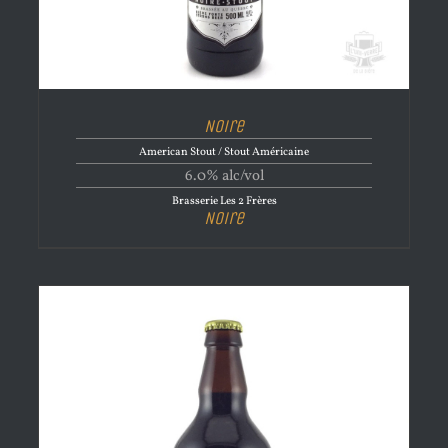
Noire
American Stout / Stout Américaine
6.0% alc/vol
Brasserie Les 2 Frères
Noire