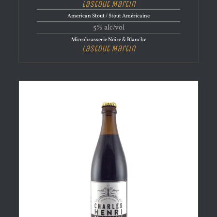
Lastout Martin
American Stout / Stout Américaine
5% alc/vol
Microbrasserie Noire & Blanche
Lastout Martin