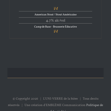
V4
American Stout / Stout Américaine
4.7% alc/vol
Camp de Base - Brasserie Éducative
V4
© Copyright
2026 | L'UNI-VERRE de la bière | Tous droits
réservés | Une création d'EMBLÈME Communication
Politique de