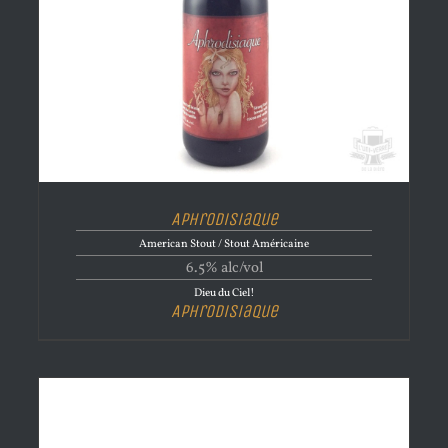
Aphrodisiaque
American Stout / Stout Américaine
6.5% alc/vol
Dieu du Ciel!
Aphrodisiaque