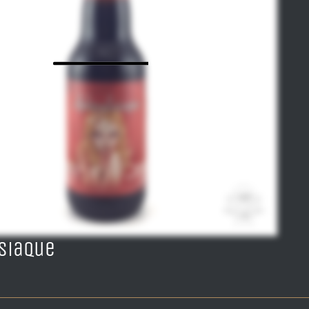
siaque