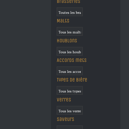
Brasseries
Malts
Houblons
Accords mets
Types de bière
Verres
Saveurs