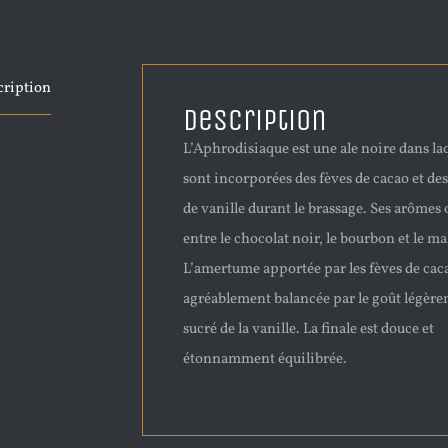
cription
Description
L’Aphrodisiaque est une ale noire dans la
sont incorporées des fèves de cacao et de
de vanille durant le brassage. Ses arômes 
entre le chocolat noir, le bourbon et le mal
L’amertume apportée par les fèves de caca
agréablement balancée par le goût légèr
sucré de la vanille. La finale est douce et
étonnamment équilibrée.