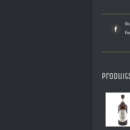
Sh
Fa
Produit