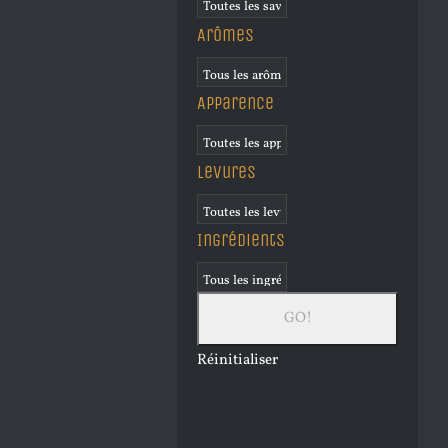
Arômes
Apparence
Levures
Ingrédients
Réinitialiser