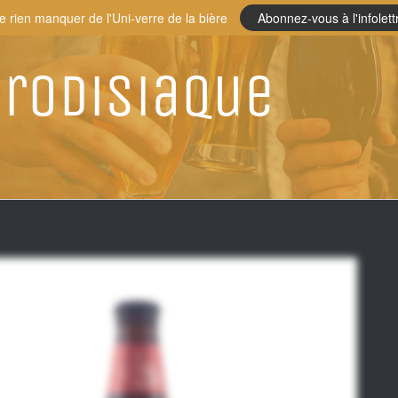
e rien manquer de l'Uni-verre de la bière
Abonnez-vous à l'infolett
rodisiaque