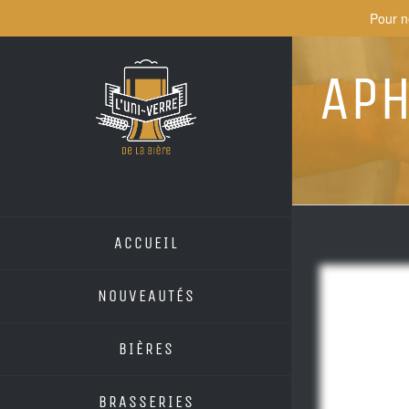
Skip
Pour n
to
content
Aph
ACCUEIL
NOUVEAUTÉS
BIÈRES
BRASSERIES