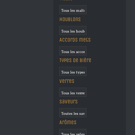
Houblons
Accords mets
Types de bière
Verres
Saveurs
Arômes