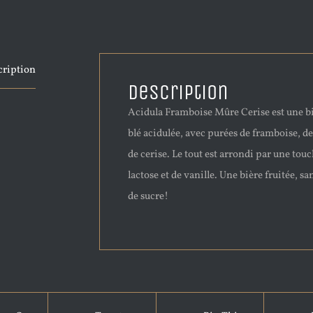
cription
Description
Acidula Framboise Mûre Cerise est une b
blé acidulée, avec purées de framboise, d
de cerise. Le tout est arrondi par une tou
lactose et de vanille. Une bière fruitée, sa
de sucre!