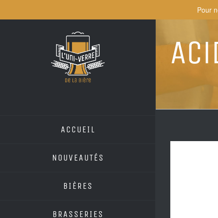
Skip
Pour n
to
content
Aci
ACCUEIL
NOUVEAUTÉS
BIÈRES
BRASSERIES