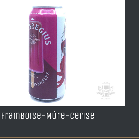
 Framboise-Mûre-Cerise