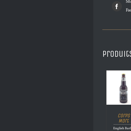
Sh
Fa
Produit
Corps
Mort
English Bar