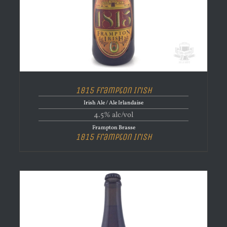
1815 Frampton Irish
Irish Ale / Ale Irlandaise
4.5% alc/vol
Frampton Brasse
1815 Frampton Irish