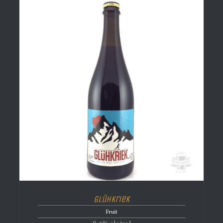
Glühkriek
Fruit