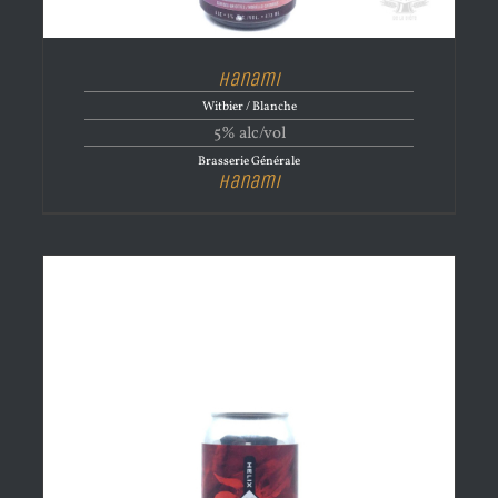
Hanami
Witbier / Blanche
5% alc/vol
Brasserie Générale
Hanami