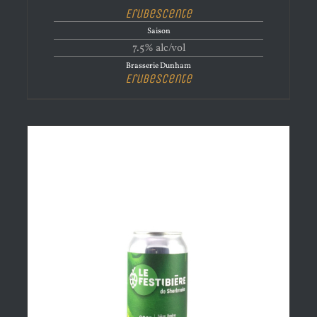
Erubescente
Saison
7.5% alc/vol
Brasserie Dunham
Erubescente