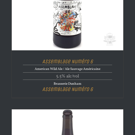
Assemblage Numéro 6
American Wild Ale / Ale Sauvage Américaine
5.5% alc/vol
Brasserie Dunham
Assemblage Numéro 6