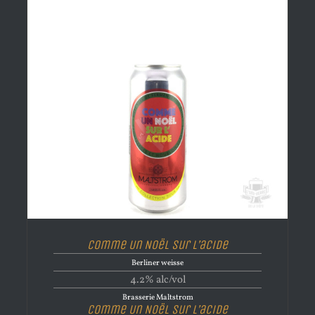
Comme Un Noël Sur L’acide
Berliner weisse
4.2% alc/vol
Brasserie Maltstrom
Comme Un Noël Sur L’acide