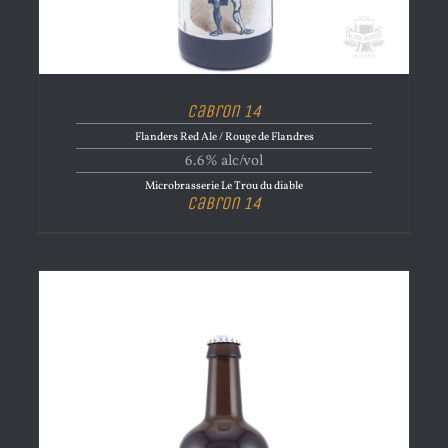
Cabron 14
Flanders Red Ale / Rouge de Flandres
6.6% alc/vol
Microbrasserie Le Trou du diable
Cabron 14