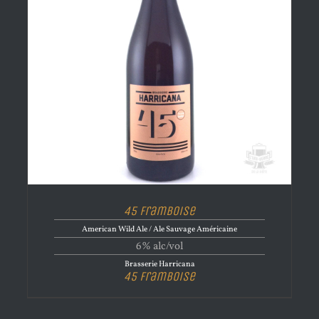
45 Framboise
American Wild Ale / Ale Sauvage Américaine
6% alc/vol
Brasserie Harricana
45 Framboise