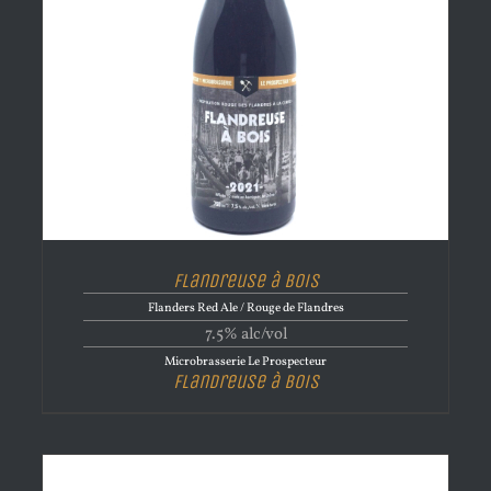
Flandreuse à Bois
Flanders Red Ale / Rouge de Flandres
7.5% alc/vol
Microbrasserie Le Prospecteur
Flandreuse à Bois