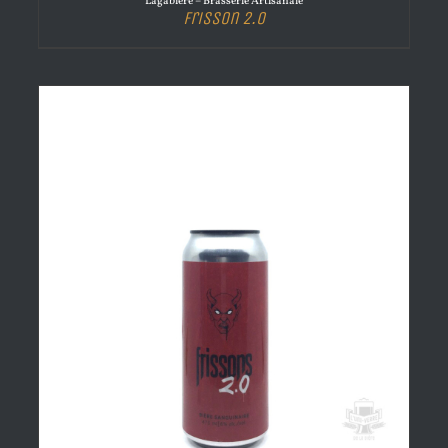
Lagabière – Brasserie Artisanale
Frisson 2.0