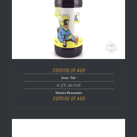
Coming of Age
Sour / Sûr
6.5% alc/vol
Matera Brasseurs
Coming of Age