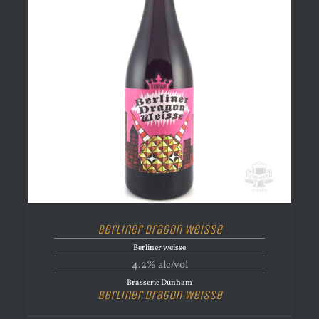
Berliner Dragon Weisse
Berliner weisse
4.2% alc/vol
Brasserie Dunham
Berliner Dragon Weisse