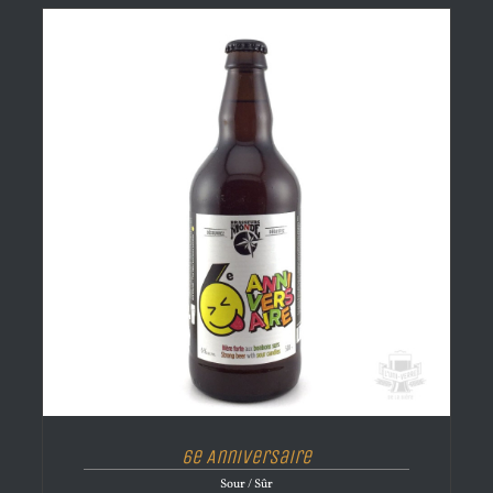
6e Anniversaire
Sour / Sûr