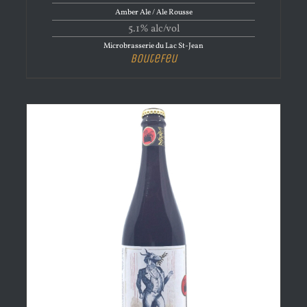
Amber Ale / Ale Rousse
5.1% alc/vol
Microbrasserie du Lac St-Jean
Boutefeu