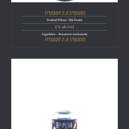
Frisson 2.0 (rouge)
Fruited Wheat / Blé Fruité
6% alc/vol
Lagabière – Brasserie Artisanale
Frisson 2.0 (rouge)