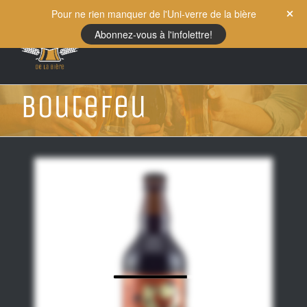
Skip
Pour ne rien manquer de l'Uni-verre de la bière
to
Abonnez-vous à l'infolettre!
content
Boutefeu