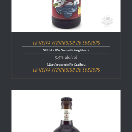
La NEIPA Framboise de Lesseps
NEIPA / IPA Nouvelle Angleterre
5.5% alc/vol
Microbrasserie Pit Caribou
La NEIPA Framboise de Lesseps