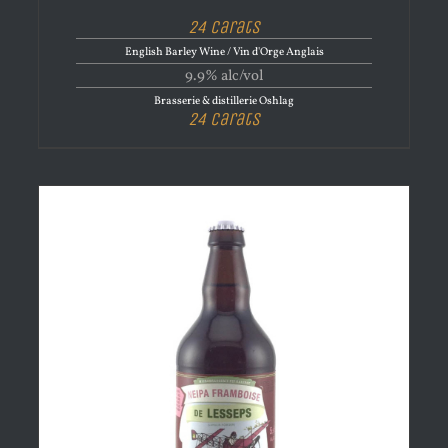
24 Carats
English Barley Wine / Vin d'Orge Anglais
9.9% alc/vol
Brasserie & distillerie Oshlag
24 Carats