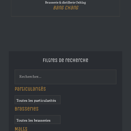
Brasserie & distillerie Oshlag
Bang Chang
Filtres de recherche
Particularités
Brasseries
Malts