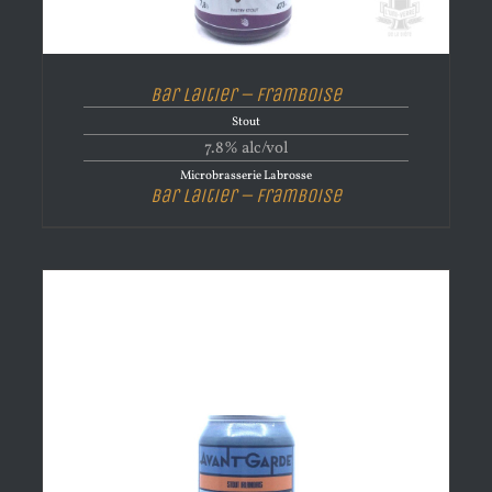
Bar Laitier – Framboise
Stout
7.8% alc/vol
Microbrasserie Labrosse
Bar Laitier – Framboise