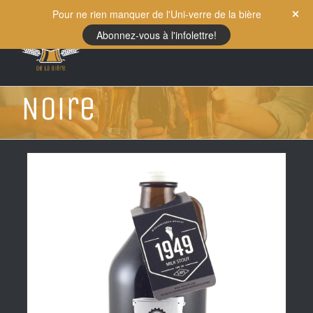
Skip
Pour ne rien manquer de l'Uni-verre de la bière
to
Abonnez-vous à l'infolettre!
content
Noire