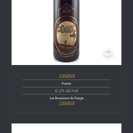
Cageux
Porter
6.5% alc/vol
Les Brasseurs du Temps
Cageux