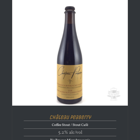
Château Peaberry
Coffee Stout / Stout Café
5.2% alc/vol