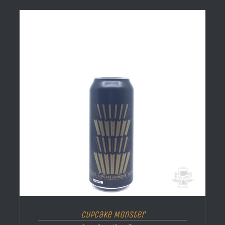
Cupcake Monster