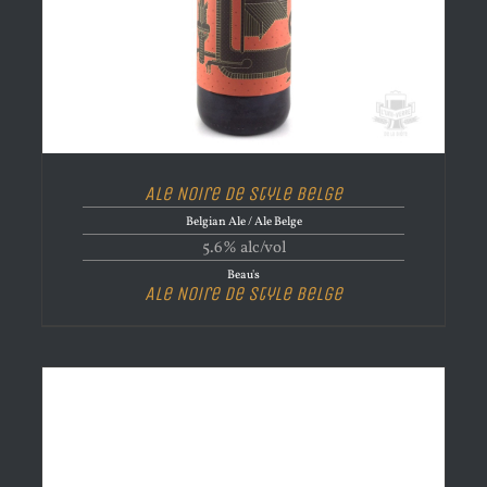
Ale Noire de Style Belge
Belgian Ale / Ale Belge
5.6% alc/vol
Beau's
Ale Noire de Style Belge