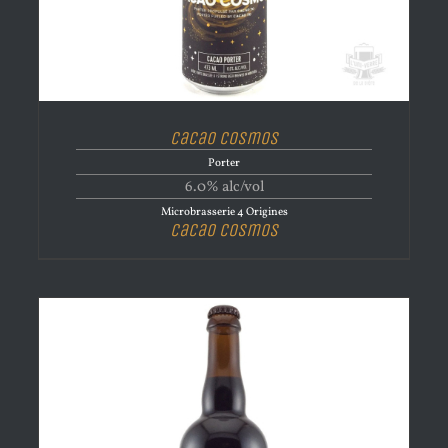
Cacao Cosmos
Porter
6.0% alc/vol
Microbrasserie 4 Origines
Cacao Cosmos