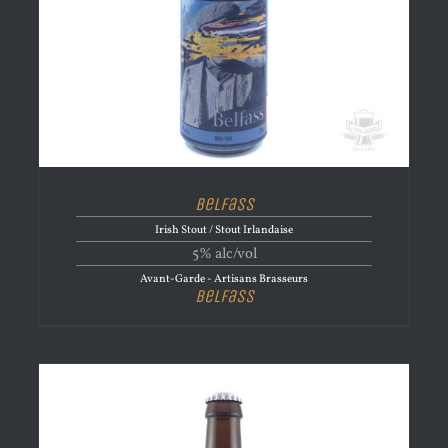
Belfass
Irish Stout / Stout Irlandaise
5% alc/vol
Avant-Garde - Artisans Brasseurs
Belfass