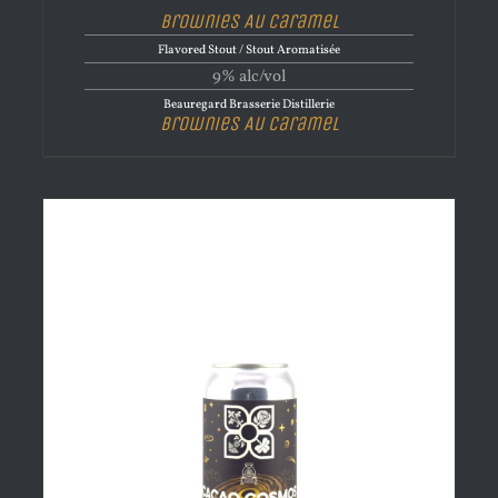
Brownies Au Caramel
Flavored Stout / Stout Aromatisée
9% alc/vol
Beauregard Brasserie Distillerie
Brownies Au Caramel