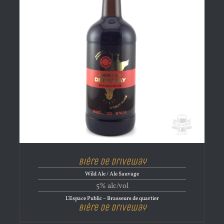
Bière de Driveway
Wild Ale / Ale Sauvage
5% alc/vol
L'Espace Public – Brasseurs de quartier
Bière de Driveway