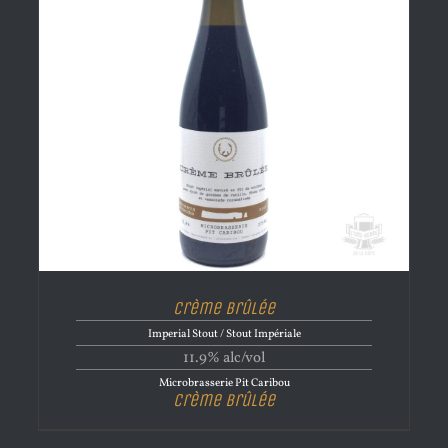
Crème Brûlée
Imperial Stout / Stout Impériale
11.9% alc/vol
Microbrasserie Pit Caribou
Crème Brûlée