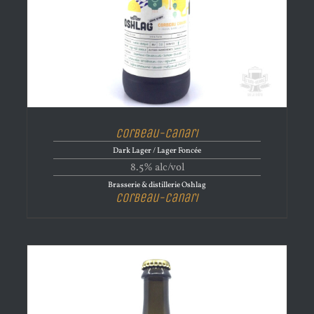
Corbeau-Canari
Dark Lager / Lager Foncée
8.5% alc/vol
Brasserie & distillerie Oshlag
Corbeau-Canari