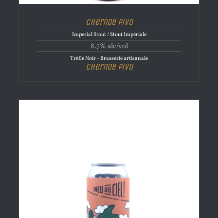
Chernoe Pivo
Imperial Stout / Stout Impériale
8.7% alc/vol
Trèfle Noir - Brasserie artisanale
Chernoe Pivo