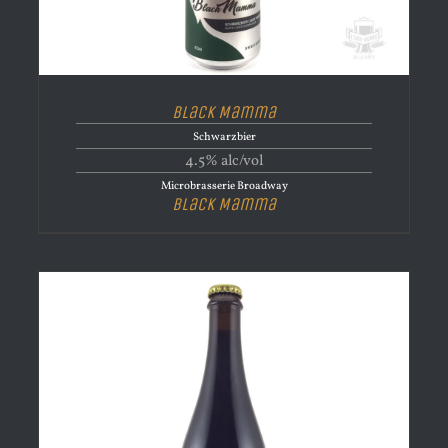
Black Mamma
Schwarzbier
4.5% alc/vol
Microbrasserie Broadway
Black Mamma