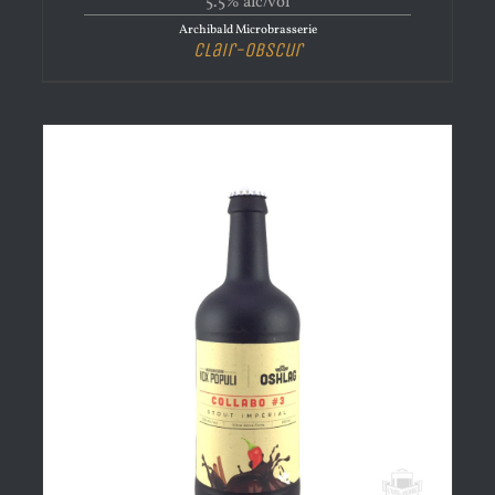
5.5% alc/vol
Archibald Microbrasserie
Clair-Obscur