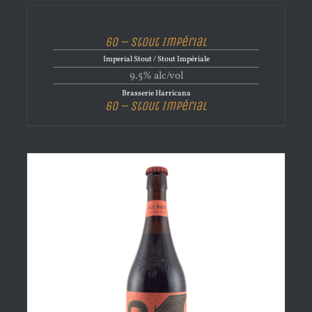
60 – Stout Impérial
Imperial Stout / Stout Impériale
9.5% alc/vol
Brasserie Harricana
60 – Stout Impérial