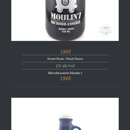
1949
Sweet Stout / Stout Douce
5% alc/vol
Microbrasserie Moulin 7
1949