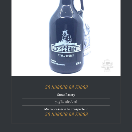
50 Nuance de Fudge
Stout Pastry
7.3% alc/vol
Microbrasserie Le Prospecteur
50 Nuance de Fudge