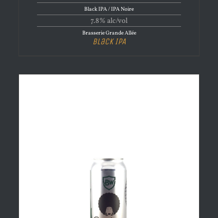
Black IPA / IPA Noire
7.8% alc/vol
Brasserie Grande Allée
Black IPA