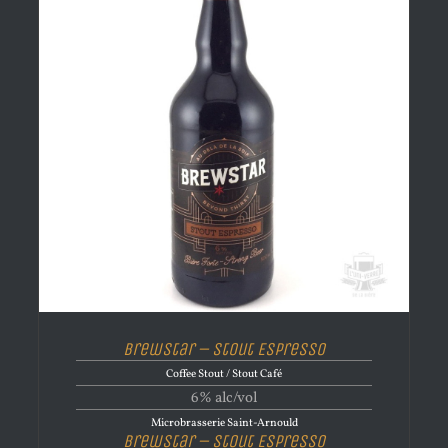
Brewstar – Stout Espresso
Coffee Stout / Stout Café
6% alc/vol
Microbrasserie Saint-Arnould
Brewstar – Stout Espresso