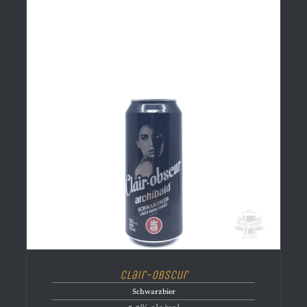
Clair-Obscur
Schwarzbier