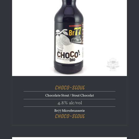
Choco-Stout
Chocolate Stout / Stout Chocolat
4.8% alc/vol
Br77 Microbrasserie
Choco-Stout