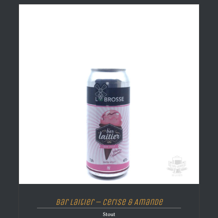
Bar Laitier – Cerise & Amande
Stout