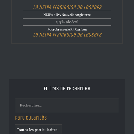
La NEIPA Framboise de Lesseps
NEIPA / IPA Nouvelle Angleterre
5.5% alc/vol
Microbrasserie Pit Caribou
La NEIPA Framboise de Lesseps
Filtres de recherche
Particularités