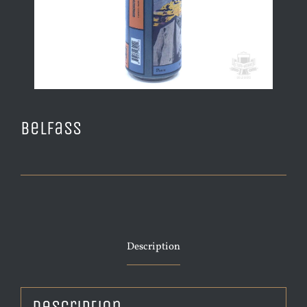
Belfass
Description